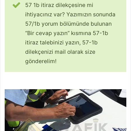
57 1b itiraz dilekçesine mi
ihtiyacınız var? Yazımızın sonunda
57/1b yorum bölümünde bulunan
“Bir cevap yazın” kısmına 57-1b
itiraz talebinizi yazın, 57-1b
dilekçenizi mail olarak size
gönderelim!