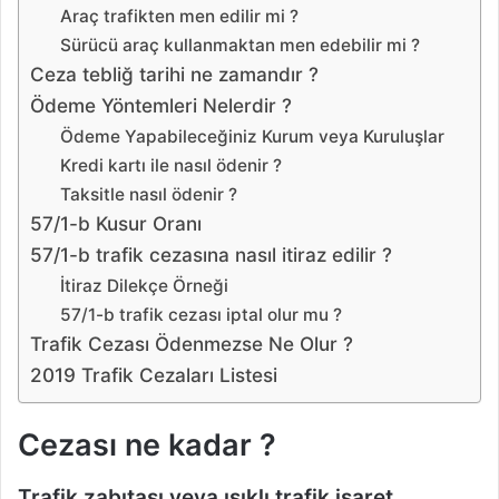
Araç trafikten men edilir mi ?
Sürücü araç kullanmaktan men edebilir mi ?
Ceza tebliğ tarihi ne zamandır ?
Ödeme Yöntemleri Nelerdir ?
Ödeme Yapabileceğiniz Kurum veya Kuruluşlar
Kredi kartı ile nasıl ödenir ?
Taksitle nasıl ödenir ?
57/1-b Kusur Oranı
57/1-b trafik cezasına nasıl itiraz edilir ?
İtiraz Dilekçe Örneği
57/1-b trafik cezası iptal olur mu ?
Trafik Cezası Ödenmezse Ne Olur ?
2019 Trafik Cezaları Listesi
Cezası ne kadar ?
Trafik zabıtası veya ışıklı trafik işaret