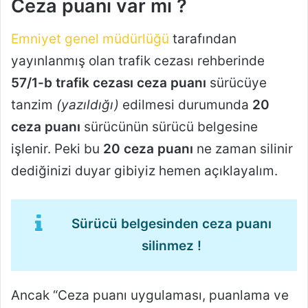
Ceza puanı var mı ?
Emniyet genel müdürlüğü
tarafından
yayınlanmış olan trafik cezası rehberinde
57/1-b trafik cezası ceza puanı
sürücüye
tanzim
(yazıldığı)
edilmesi durumunda
20
ceza puanı
sürücünün sürücü belgesine
işlenir. Peki bu
20 ceza puanı
ne zaman silinir
dediğinizi duyar gibiyiz hemen açıklayalım.
Sürücü belgesinden ceza puanı
silinmez !
Ancak “Ceza puanı uygulaması, puanlama ve