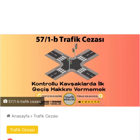
57/1-b trafik cezası
Anasayfa
»
Trafik Cezası
Trafik Cezası