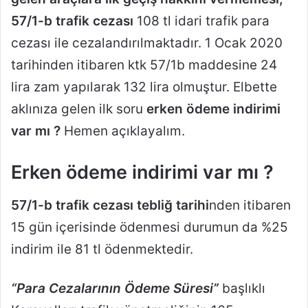
57/1-b trafik cezası
108 tl idari trafik para
cezası ile cezalandırılmaktadır. 1 Ocak 2020
tarihinden itibaren ktk 57/1b maddesine 24
lira zam yapılarak 132 lira olmuştur. Elbette
aklınıza gelen ilk soru
erken ödeme indirimi
var mı ?
Hemen açıklayalım.
Erken ödeme indirimi var mı ?
57/1-b trafik cezası tebliğ tarihi
nden itibaren
15 gün içerisinde ödenmesi durumun da %25
indirim ile 81 tl ödenmektedir.
“Para Cezalarının Ödeme Süresi”
başlıklı