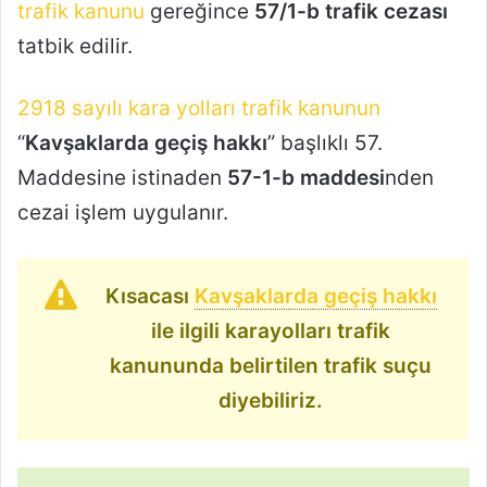
trafik kanunu
gereğince
57/1-b trafik cezası
tatbik edilir.
2918 sayılı kara yolları trafik kanunun
“
Kavşaklarda geçiş hakkı
” başlıklı 57.
Maddesine istinaden
57-1-b maddesi
nden
cezai işlem uygulanır.
Kısacası
Kavşaklarda geçiş hakkı
ile ilgili karayolları trafik
kanununda belirtilen trafik suçu
diyebiliriz.