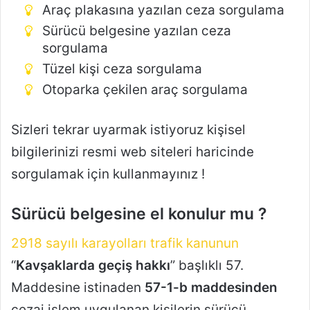
Araç plakasına yazılan ceza sorgulama
Sürücü belgesine yazılan ceza
sorgulama
Tüzel kişi ceza sorgulama
Otoparka çekilen araç sorgulama
Sizleri tekrar uyarmak istiyoruz kişisel
bilgilerinizi resmi web siteleri haricinde
sorgulamak için kullanmayınız !
Sürücü belgesine el konulur mu ?
2918 sayılı karayolları trafik kanunun
“
Kavşaklarda geçiş hakkı
” başlıklı 57.
Maddesine istinaden
57-1-b maddesinden
cezai işlem uygulanan kişilerin sürücü