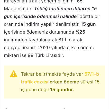
Karayolları trafik yönetmeliğinin 165.
Maddesinde
“
Tebliğ tarihinden itibaren 15
gün içerisinde ödenmesi halinde
”
dörtte bir
oranında indirim yapılır denilmiştir.
15 gün
içerisinde ödemeniz durumunda
%25
indirimden faydalanarak 81 tl olarak
ödeyebilirsiniz. 2020 yılında erken ödeme
miktarı ise 99 Türk Lirasıdır.
Tekrar belirtmekte fayda var
57/1-b
trafik cezası
erken ödeme
süresi 15
iş günü değil
15 gündür.