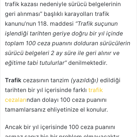
trafik kazası nedeniyle sürücü belgelerinin
geri alınması” başlıklı karayolları trafik
kanunu’nun 118. maddesi
“Trafik suçunun
işlendiği tarihten geriye doğru bir yıl içinde
toplam 100 ceza puanını dolduran sürücülerin
sürücü belgeleri 2 ay süre ile geri alınır ve
eğitime tabi tutulurlar”
denilmektedir.
Trafik
cezasının tanzim
(yazıldığı)
edildiği
tarihten bir yıl içerisinde farklı
trafik
cezaları
ndan dolayı 100 ceza puanını
tamamlarsanız ehliyetinize el konulur.
Ancak bir yıl içerisinde 100 ceza puanını
aşmaz sanız hiç bir problem olmayacaktır.