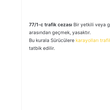
77/1-c trafik cezası
Bir yetkili veya 
arasından geçmek, yasaktır.
Bu kurala Sürücülere
karayolları traf
tatbik edilir.