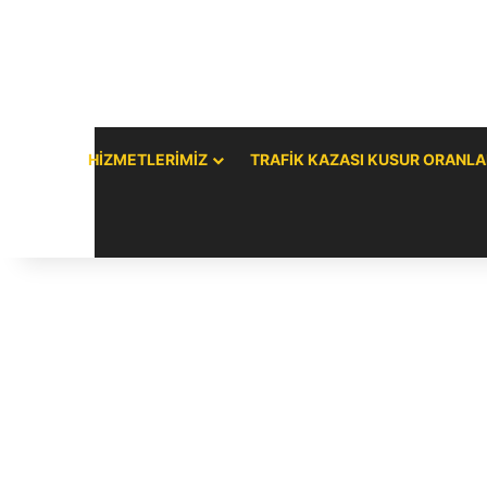
HIZMETLERIMIZ
TRAFIK KAZASI KUSUR ORANLA