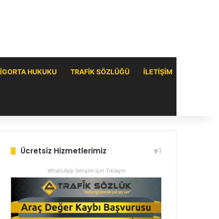
IGORTA HUKUKU
TRAFIK SÖZLÜĞÜ
ILETIŞIM
Ücretsiz Hizmetlerimiz
WhatsApp İletişim İçin Tıklayın