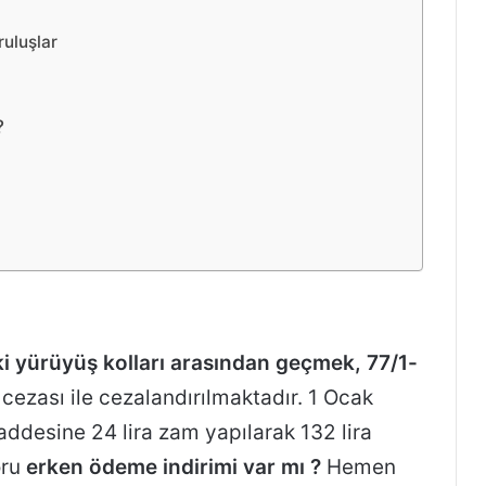
uluşlar
?
ki yürüyüş kolları arasından geçmek, 77/1-
a cezası ile cezalandırılmaktadır. 1 Ocak
addesine 24 lira zam yapılarak 132 lira
oru
erken ödeme indirimi
var mı ?
Hemen