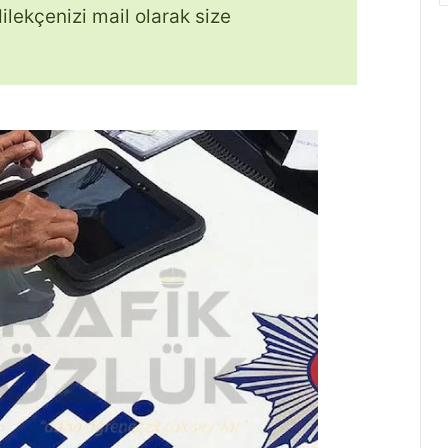
dilekçenizi mail olarak size