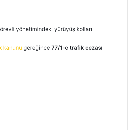
görevli yönetimindeki yürüyüş kolları
ik kanunu
gereğince
77/1-c trafik cezası