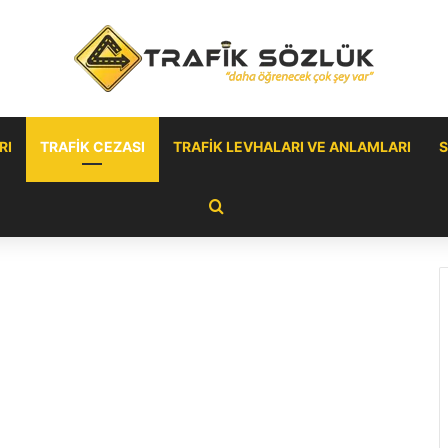
RI
TRAFIK CEZASI
TRAFIK LEVHALARI VE ANLAMLARI
S
Arama yap ...