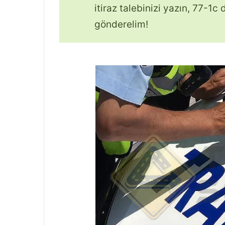
itiraz talebinizi yazın, 77-1c 
gönderelim!