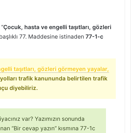
“
Çocuk, hasta ve engelli taşıtları, gözleri
 başlıklı 77. Maddesine istinaden
77-1-c
elli taşıtları, gözleri görmeyen yayalar,
rayolları trafik kanununda belirtilen trafik
çu diyebiliriz.
htiyacınız var? Yazımızın sonunda
an “Bir cevap yazın” kısmına 77-1c