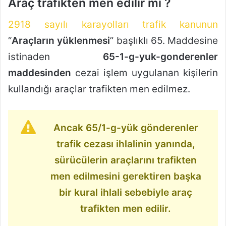
Araç trafikten men edilir mi ?
2918 sayılı karayolları trafik kanunun
“
Araçların yüklenmesi
” başlıklı 65. Maddesine
istinaden
65-1-g-yuk-gonderenler
maddesinden
cezai işlem uygulanan kişilerin
kullandığı araçlar trafikten men edilmez.
Ancak 65/1-g-yük gönderenler
trafik cezası ihlalinin yanında,
sürücülerin araçlarını trafikten
men edilmesini gerektiren başka
bir kural ihlali sebebiyle araç
trafikten men edilir.