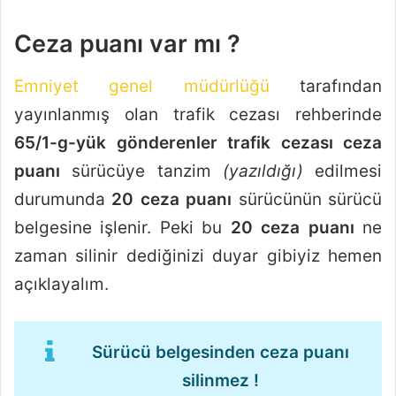
Ceza puanı var mı ?
Emniyet genel müdürlüğü
tarafından
yayınlanmış olan trafik cezası rehberinde
65/1-g-yük gönderenler trafik cezası ceza
puanı
sürücüye tanzim
(yazıldığı)
edilmesi
durumunda
20 ceza puanı
sürücünün sürücü
belgesine işlenir. Peki bu
20 ceza puanı
ne
zaman silinir dediğinizi duyar gibiyiz hemen
açıklayalım.
Sürücü belgesinden ceza puanı
silinmez !