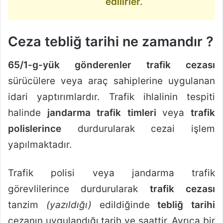
edilirler.
Ceza tebliğ tarihi ne zamandır ?
65/1-g-yük gönderenler trafik cezası
sürücülere veya araç sahiplerine uygulanan
idari yaptırımlardır. Trafik ihlalinin tespiti
halinde
jandarma trafik timleri
veya
trafik
polislerince
durdurularak cezai işlem
yapılmaktadır.
Trafik polisi veya jandarma trafik
görevlilerince durdurularak
trafik cezası
tanzim
(yazıldığı)
edildiğinde
tebliğ tarihi
cezanın uygulandığı tarih ve saattir. Ayrıca bir