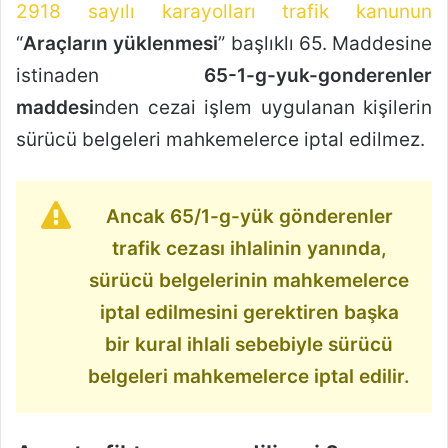
2918 sayılı karayolları trafik kanunun
“
Araçların yüklenmesi
” başlıklı 65. Maddesine
istinaden
65-1-g-yuk-gonderenler
maddesi
nden cezai işlem uygulanan kişilerin
sürücü belgeleri mahkemelerce iptal edilmez.
Ancak 65/1-g-yük gönderenler
trafik cezası ihlalinin yanında,
sürücü belgelerinin mahkemelerce
iptal edilmesini gerektiren başka
bir kural ihlali sebebiyle sürücü
belgeleri mahkemelerce iptal edilir.