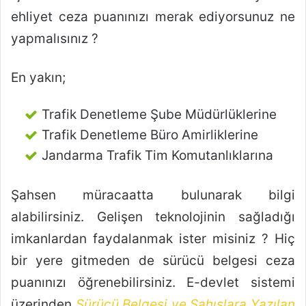
ehliyet ceza puanınızı merak ediyorsunuz ne
yapmalısınız ?
En yakın;
Trafik Denetleme Şube Müdürlüklerine
Trafik Denetleme Büro Amirliklerine
Jandarma Trafik Tim Komutanlıklarına
Şahsen müracaatta bulunarak bilgi
alabilirsiniz. Gelişen teknolojinin sağladığı
imkanlardan faydalanmak ister misiniz ? Hiç
bir yere gitmeden de sürücü belgesi ceza
puanınızı öğrenebilirsiniz. E-devlet sistemi
üzerinden
Sürücü Belgesi ve Şahıslara Yazılan