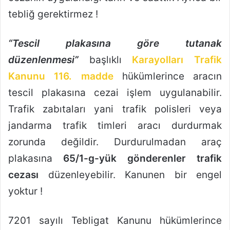
tebliğ gerektirmez !
“Tescil plakasına göre tutanak
düzenlenmesi”
başlıklı
Karayolları Trafik
Kanunu 116. madde
hükümlerince aracın
tescil plakasına cezai işlem uygulanabilir.
Trafik zabıtaları yani trafik polisleri veya
jandarma trafik timleri aracı durdurmak
zorunda değildir. Durdurulmadan araç
plakasına
65/1-g-yük gönderenler trafik
cezası
düzenleyebilir. Kanunen bir engel
yoktur !
7201 sayılı Tebligat Kanunu hükümlerince