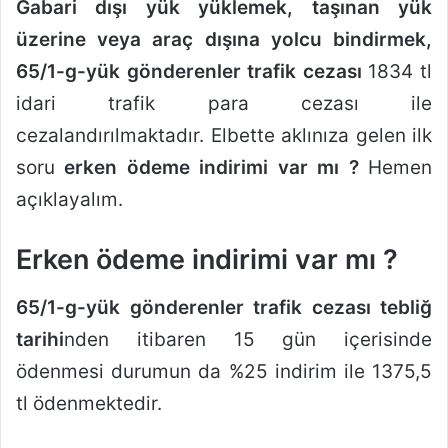
Gabari dışı yük yüklemek, taşınan yük
üzerine veya araç dışına yolcu bindirmek,
65/1-g-yük gönderenler trafik cezası
1834 tl
idari trafik para cezası ile
cezalandırılmaktadır. Elbette aklınıza gelen ilk
soru
erken ödeme indirimi
var mı ?
Hemen
açıklayalım.
Erken ödeme indirimi var mı ?
65/1-g-yük gönderenler trafik cezası tebliğ
tarihi
nden itibaren 15 gün içerisinde
ödenmesi durumun da %25 indirim ile 1375,5
tl ödenmektedir.