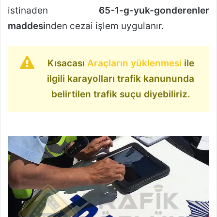
istinaden
65-1-g-yuk-gonderenler
maddesi
nden cezai işlem uygulanır.
Kısacası
Araçların yüklenmesi
ile
ilgili karayolları trafik kanununda
belirtilen trafik suçu diyebiliriz.