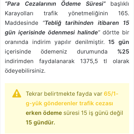
“Para Cezalarının Ödeme Süresi”
başlıklı
Karayolları trafik yönetmeliğinin 165.
Maddesinde
“
Tebliğ tarihinden itibaren 15
gün içerisinde ödenmesi halinde
”
dörtte bir
oranında indirim yapılır denilmiştir.
15 gün
içerisinde ödemeniz durumunda
%25
indirimden faydalanarak 1375,5 tl olarak
ödeyebilirsiniz.
Tekrar belirtmekte fayda var
65/1-
g-yük gönderenler trafik cezası
erken ödeme
süresi 15 iş günü değil
15 gündür.