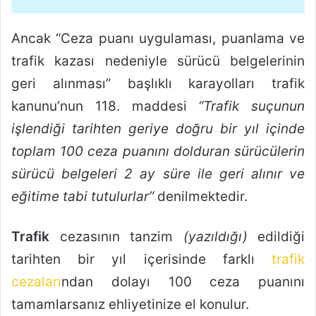
Ancak “Ceza puanı uygulaması, puanlama ve
trafik kazası nedeniyle sürücü belgelerinin
geri alınması” başlıklı karayolları trafik
kanunu’nun 118. maddesi
“Trafik suçunun
işlendiği tarihten geriye doğru bir yıl içinde
toplam 100 ceza puanını dolduran sürücülerin
sürücü belgeleri 2 ay süre ile geri alınır ve
eğitime tabi tutulurlar”
denilmektedir.
Trafik
cezasının tanzim
(yazıldığı)
edildiği
tarihten bir yıl içerisinde farklı
trafik
cezaları
ndan dolayı 100 ceza puanını
tamamlarsanız ehliyetinize el konulur.