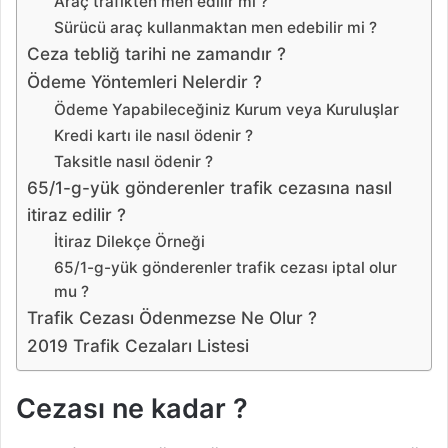
Araç trafikten men edilir mi ?
Sürücü araç kullanmaktan men edebilir mi ?
Ceza tebliğ tarihi ne zamandır ?
Ödeme Yöntemleri Nelerdir ?
Ödeme Yapabileceğiniz Kurum veya Kuruluşlar
Kredi kartı ile nasıl ödenir ?
Taksitle nasıl ödenir ?
65/1-g-yük gönderenler trafik cezasına nasıl
itiraz edilir ?
İtiraz Dilekçe Örneği
65/1-g-yük gönderenler trafik cezası iptal olur
mu ?
Trafik Cezası Ödenmezse Ne Olur ?
2019 Trafik Cezaları Listesi
Cezası ne kadar ?