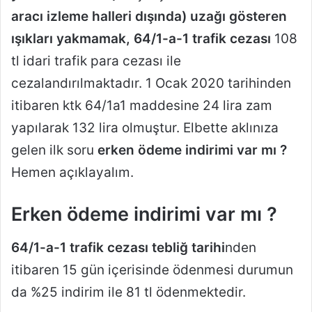
aracı izleme halleri dışında) uzağı gösteren
ışıkları yakmamak, 64/1-a-1 trafik cezası
108
tl idari trafik para cezası ile
cezalandırılmaktadır. 1 Ocak 2020 tarihinden
itibaren ktk 64/1a1 maddesine 24 lira zam
yapılarak 132 lira olmuştur. Elbette aklınıza
gelen ilk soru
erken ödeme indirimi
var mı ?
Hemen açıklayalım.
Erken ödeme indirimi var mı ?
64/1-a-1 trafik cezası tebliğ tarihi
nden
itibaren 15 gün içerisinde ödenmesi durumun
da %25 indirim ile 81 tl ödenmektedir.