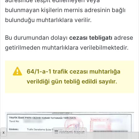
adresinde tespit edilemeyen veya
bulunmayan kişilerin mernis adresinin bağlı
bulunduğu muhtarlıklara verilir.
Bu durumundan dolayı
cezası tebligatı
adrese
getirilmeden muhtarlıklara verilebilmektedir.
64/1-a-1 trafik cezası muhtarlığa
verildiği gün tebliğ edildi sayılır.
x
reklamı kapat