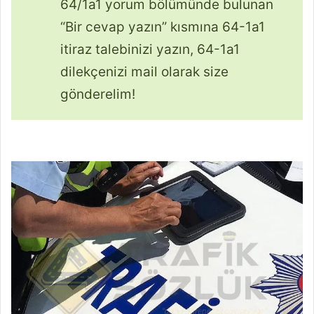
64/1a1 yorum bölümünde bulunan
“Bir cevap yazın” kısmına 64-1a1
itiraz talebinizi yazın, 64-1a1
dilekçenizi mail olarak size
gönderelim!