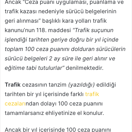
Ancak “Ceza puanı uygulaması, puanlama ve
trafik kazası nedeniyle sürücü belgelerinin
geri alınması” başlıklı kara yolları trafik
kanunu’nun 118. maddesi
“Trafik suçunun
işlendiği tarihten geriye doğru bir yıl içinde
toplam 100 ceza puanını dolduran sürücülerin
sürücü belgeleri 2 ay süre ile geri alınır ve
eğitime tabi tutulurlar”
denilmektedir.
Trafik
cezasının tanzim
(yazıldığı)
edildiği
tarihten bir yıl içerisinde farklı
trafik
cezaları
ndan dolayı 100 ceza puanını
tamamlarsanız ehliyetinize el konulur.
Ancak bir yıl içerisinde 100 ceza puanını