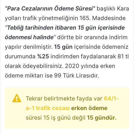
“Para Cezalarının Ödeme Süresi”
başlıklı Kara
yolları trafik yönetmeliğinin 165. Maddesinde
“
Tebliğ tarihinden itibaren 15 gün içerisinde
ödenmesi halinde
”
dörtte bir oranında indirim
yapılır denilmiştir.
15 gün
içerisinde ödemeniz
durumunda
%25
indirimden faydalanarak 81 tl
olarak ödeyebilirsiniz. 2020 yılında erken
ödeme miktarı ise 99 Türk Lirasıdır.
Tekrar belirtmekte fayda var
64/1-
a-1 trafik cezası
erken ödeme
süresi 15 iş günü değil
15 gündür.