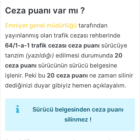
Ceza puanı var mı ?
Emniyet genel müdürlüğü
tarafından
yayınlanmış olan trafik cezası rehberinde
64/1-a-1 trafik cezası ceza puanı
sürücüye
tanzim
(yazıldığı)
edilmesi durumunda
20
ceza puanı
sürücünün sürücü belgesine
işlenir. Peki bu
20 ceza puanı
ne zaman silinir
dediğinizi duyar gibiyiz hemen açıklayalım.
Sürücü belgesinden ceza puanı
silinmez !