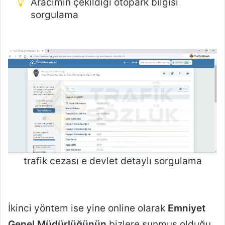
Aracımın çekildiği otopark bilgisi
sorgulama
trafik cezası e devlet detaylı sorgulama
İkinci yöntem ise yine online olarak
Emniyet
Genel Müdürlüğünün
bizlere sunmuş olduğu