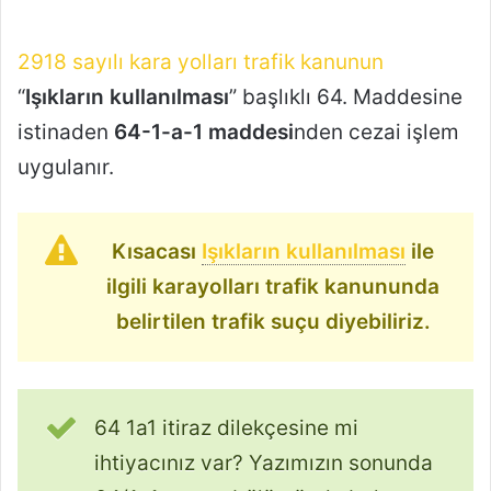
2918 sayılı kara yolları trafik kanunun
“
Işıkların kullanılması
” başlıklı 64. Maddesine
istinaden
64-1-a-1 maddesi
nden cezai işlem
uygulanır.
Kısacası
Işıkların kullanılması
ile
ilgili karayolları trafik kanununda
belirtilen trafik suçu diyebiliriz.
64 1a1 itiraz dilekçesine mi
ihtiyacınız var? Yazımızın sonunda