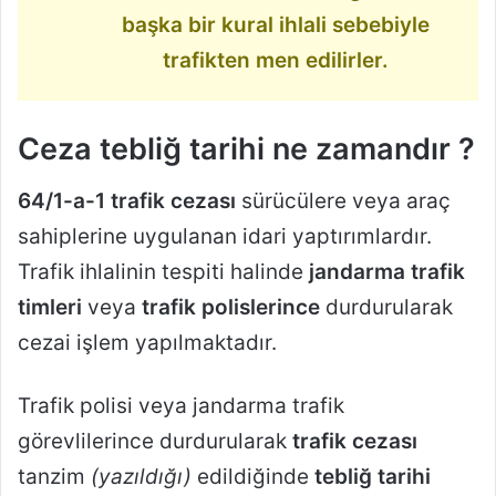
başka bir kural ihlali sebebiyle
trafikten men edilirler.
Ceza tebliğ tarihi ne zamandır ?
64/1-a-1 trafik cezası
sürücülere veya araç
sahiplerine uygulanan idari yaptırımlardır.
Trafik ihlalinin tespiti halinde
jandarma trafik
timleri
veya
trafik polislerince
durdurularak
cezai işlem yapılmaktadır.
Trafik polisi veya jandarma trafik
görevlilerince durdurularak
trafik cezası
tanzim
(yazıldığı)
edildiğinde
tebliğ tarihi