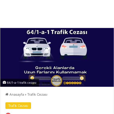
64/1-a-1 trafik cezası
Anasayfa
»
Trafik Cezası
Trafik Cezası