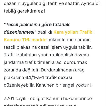
cezanın uygulandığı tarih ve saattir. Ayrıca bir
tebliğ gerektirmez !
“Tescil plakasına göre tutanak
düzenlenmesi”
başlıklı
Kara yolları Trafik
Kanunu 116. madde
hükümlerince aracın
tescil plakasına cezai işlem uygulanabilir.
Trafik zabıtaları yani trafik polisleri veya
jandarma trafik timleri aracı durdurmak
zorunda değildir. Durdurulmadan araç
plakasına
64/1-a-1 trafik cezası
düzenleyebilir. Kanunen bir engel yoktur !
7201 sayılı Tebligat Kanunu hükümlerince