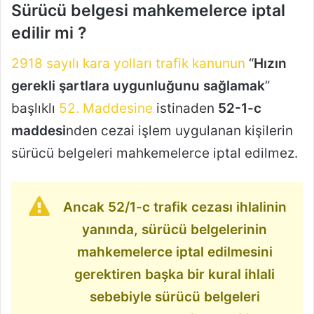
Sürücü belgesi mahkemelerce iptal
edilir mi ?
2918 sayılı kara yolları trafik kanunun
“
Hızın
gerekli şartlara uygunluğunu sağlamak
”
başlıklı
52. Maddesine
istinaden
52-1-c
maddesi
nden cezai işlem uygulanan kişilerin
sürücü belgeleri mahkemelerce iptal edilmez.
Ancak 52/1-c trafik cezası ihlalinin
yanında, sürücü belgelerinin
mahkemelerce iptal edilmesini
gerektiren başka bir kural ihlali
sebebiyle sürücü belgeleri