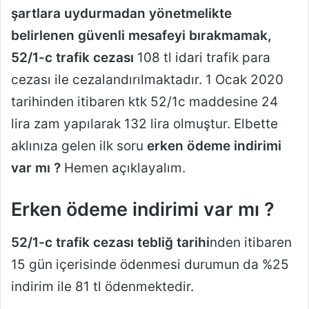
şartlara uydurmadan yönetmelikte
belirlenen güvenli mesafeyi bırakmamak,
52/1-c trafik cezası
108 tl idari trafik para
cezası ile cezalandırılmaktadır. 1 Ocak 2020
tarihinden itibaren ktk 52/1c maddesine 24
lira zam yapılarak 132 lira olmuştur. Elbette
aklınıza gelen ilk soru
erken ödeme indirimi
var mı ?
Hemen açıklayalım.
Erken ödeme indirimi var mı ?
52/1-c trafik cezası tebliğ tarihi
nden itibaren
15 gün içerisinde ödenmesi durumun da %25
indirim ile 81 tl ödenmektedir.