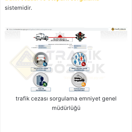
sistemidir.
trafik cezası sorgulama emniyet genel
müdürlüğü