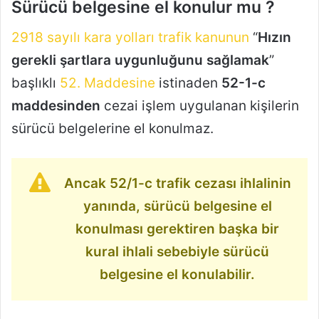
Sürücü belgesine el konulur mu ?
2918 sayılı kara yolları trafik kanunun
“
Hızın
gerekli şartlara uygunluğunu sağlamak
”
başlıklı
52. Maddesine
istinaden
52-1-c
maddesinden
cezai işlem uygulanan kişilerin
sürücü belgelerine el konulmaz.
Ancak 52/1-c trafik cezası ihlalinin
yanında, sürücü belgesine el
konulması gerektiren başka bir
kural ihlali sebebiyle sürücü
belgesine el konulabilir.