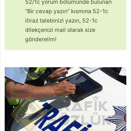
52/1c yorum bölümünde bulunan
“Bir cevap yazın” kısmına 52-1c
itiraz talebinizi yazın, 52-1c
dilekçenizi mail olarak size
gönderelim!