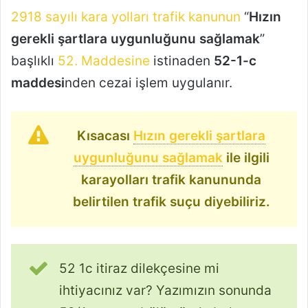
2918 sayılı kara yolları trafik kanunun
“
Hızın
gerekli şartlara uygunluğunu sağlamak
”
başlıklı
52. Maddesine
istinaden
52-1-c
maddesi
nden cezai işlem uygulanır.
Kısacası
Hızın gerekli şartlara
uygunluğunu sağlamak
ile ilgili
karayolları trafik kanununda
belirtilen trafik suçu diyebiliriz.
52 1c itiraz dilekçesine mi
ihtiyacınız var? Yazımızın sonunda