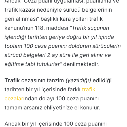
Ancak “Ceza puanı uygulaması, puanlama ve
trafik kazası nedeniyle sürücü belgelerinin
geri alınması” başlıklı kara yolları trafik
kanunu’nun 118. maddesi
“Trafik suçunun
işlendiği tarihten geriye doğru bir yıl içinde
toplam 100 ceza puanını dolduran sürücülerin
sürücü belgeleri 2 ay süre ile geri alınır ve
eğitime tabi tutulurlar”
denilmektedir.
Trafik
cezasının tanzim
(yazıldığı)
edildiği
tarihten bir yıl içerisinde farklı
trafik
cezaları
ndan dolayı 100 ceza puanını
tamamlarsanız ehliyetinize el konulur.
Ancak bir yıl içerisinde 100 ceza puanını