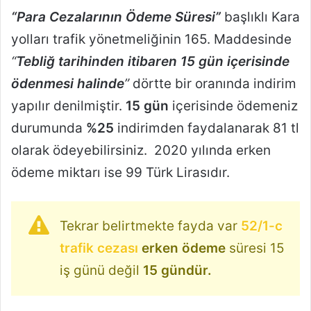
“Para Cezalarının Ödeme Süresi”
başlıklı Kara
yolları trafik yönetmeliğinin 165. Maddesinde
“
Tebliğ tarihinden itibaren 15 gün içerisinde
ödenmesi halinde
”
dörtte bir oranında indirim
yapılır denilmiştir.
15 gün
içerisinde ödemeniz
durumunda
%25
indirimden faydalanarak 81 tl
olarak ödeyebilirsiniz. 2020 yılında erken
ödeme miktarı ise 99 Türk Lirasıdır.
Tekrar belirtmekte fayda var
52/1-c
trafik cezası
erken ödeme
süresi 15
iş günü değil
15 gündür.