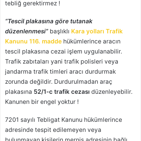
tebliğ gerektirmez !
“Tescil plakasına göre tutanak
düzenlenmesi”
başlıklı
Kara yolları Trafik
Kanunu 116. madde
hükümlerince aracın
tescil plakasına cezai işlem uygulanabilir.
Trafik zabıtaları yani trafik polisleri veya
jandarma trafik timleri aracı durdurmak
zorunda değildir. Durdurulmadan araç
plakasına
52/1-c trafik cezası
düzenleyebilir.
Kanunen bir engel yoktur !
7201 sayılı Tebligat Kanunu hükümlerince
adresinde tespit edilemeyen veya
bulunmayan kişilerin mernis adresinin bağlı