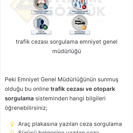
trafik cezası sorgulama emniyet genel
müdürlüğü
Peki Emniyet Genel Müdürlüğünün sunmuş
olduğu bu online
trafik cezası ve otopark
sorgulama
sisteminden hangi bilgileri
öğrenebilirsiniz;
Araç plakasına yazılan ceza sorgulama
Sürücü belgesine yazılan ceza