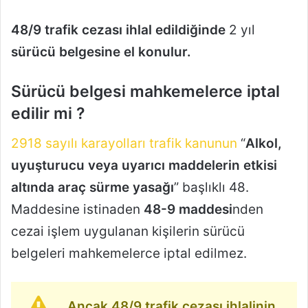
48/9 trafik cezası ihlal edildiğinde
2 yıl
sürücü belgesine el konulur.
Sürücü belgesi mahkemelerce iptal
edilir mi ?
2918 sayılı karayolları trafik kanunun
“
Alkol,
uyuşturucu veya uyarıcı maddelerin etkisi
altında araç sürme yasağı
” başlıklı 48.
Maddesine istinaden
48-9 maddesi
nden
cezai işlem uygulanan kişilerin sürücü
belgeleri mahkemelerce iptal edilmez.
Ancak 48/9 trafik cezası ihlalinin