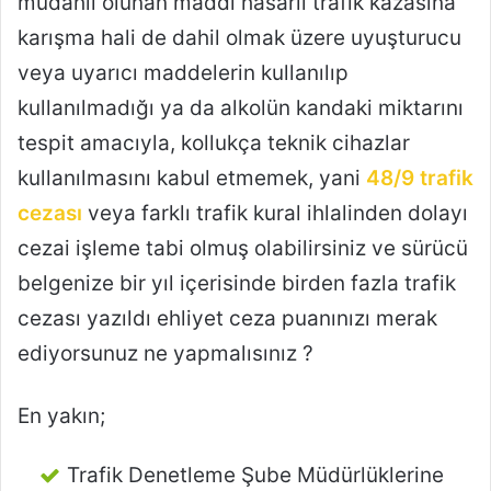
müdahil olunan maddi hasarlı trafik kazasına
karışma hali de dahil olmak üzere uyuşturucu
veya uyarıcı maddelerin kullanılıp
kullanılmadığı ya da alkolün kandaki miktarını
tespit amacıyla, kollukça teknik cihazlar
kullanılmasını kabul etmemek, yani
48/9 trafik
cezası
veya farklı trafik kural ihlalinden dolayı
cezai işleme tabi olmuş olabilirsiniz ve sürücü
belgenize bir yıl içerisinde birden fazla trafik
cezası yazıldı ehliyet ceza puanınızı merak
ediyorsunuz ne yapmalısınız ?
En yakın;
Trafik Denetleme Şube Müdürlüklerine