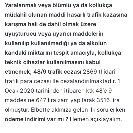
Yaralanmalı veya ölümlü ya da kollukça
müdahil olunan maddi hasarlı trafik kazasına
karışma hali de dahil olmak üzere
uyuşturucu veya uyarıcı maddelerin
kullanılıp kullanılmadığı ya da alkolün
kandaki miktarını tespit amacıyla, kollukça
teknik cihazlar kullanılmasını kabul
etmemek, 48/9 trafik cezası
2869 tl idari
trafik para cezası ile cezalandırılmaktadır. 1
Ocak 2020 tarihinden itibaren ktk 48’e 9
maddesine 647 lira zam yapılarak 3516 lira
olmuştur. Elbette aklınıza gelen ilk soru
erken
ödeme indirimi
var mı ?
Hemen açıklayalım.