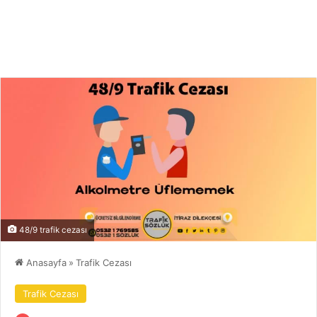
48/9 trafik cezası
Anasayfa
»
Trafik Cezası
Trafik Cezası