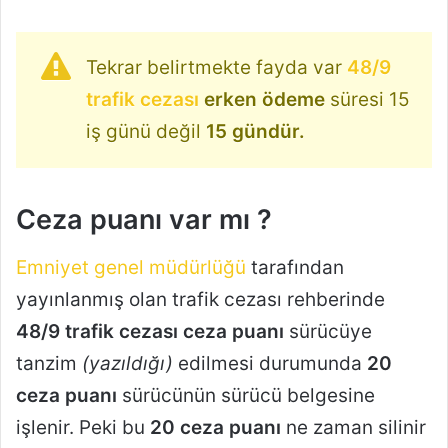
Tekrar belirtmekte fayda var
48/9
trafik cezası
erken ödeme
süresi 15
iş günü değil
15 gündür.
Ceza puanı var mı ?
Emniyet genel müdürlüğü
tarafından
yayınlanmış olan trafik cezası rehberinde
48/9 trafik cezası ceza puanı
sürücüye
tanzim
(yazıldığı)
edilmesi durumunda
20
ceza puanı
sürücünün sürücü belgesine
işlenir. Peki bu
20 ceza puanı
ne zaman silinir