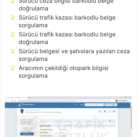
Sürücü ceza bilgisi barkodlu belge
doğrulama
Sürücü trafik kazası barkodlu belge
sorgulama
Sürücü trafik kazası barkodlu belge
doğrulama
Sürücü belgesi ve şahıslara yazılan ceza
sorgulama
Aracımın çekildiği otopark bilgisi
sorgulama