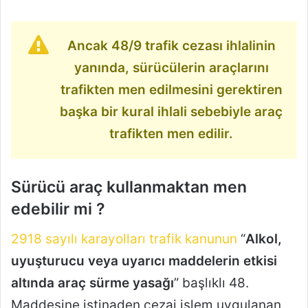
Ancak 48/9 trafik cezası ihlalinin
yanında, sürücülerin araçlarını
trafikten men edilmesini gerektiren
başka bir kural ihlali sebebiyle araç
trafikten men edilir.
Sürücü araç kullanmaktan men
edebilir mi ?
2918 sayılı karayolları trafik kanunun
“
Alkol,
uyuşturucu veya uyarıcı maddelerin etkisi
altında araç sürme yasağı
” başlıklı 48.
Maddesine istinaden cezai işlem uygulanan