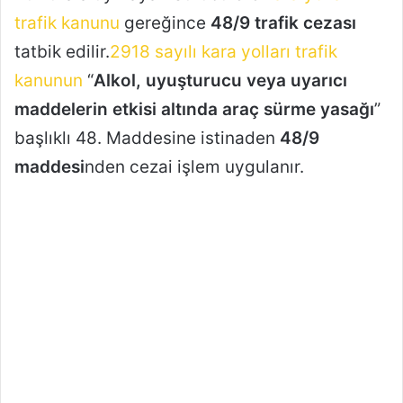
trafik kanunu
gereğince
48/9 trafik cezası
tatbik edilir.
2918 sayılı kara yolları trafik
kanunun
“
Alkol, uyuşturucu veya uyarıcı
maddelerin etkisi altında araç sürme yasağı
”
başlıklı 48. Maddesine istinaden
48/9
maddesi
nden cezai işlem uygulanır.