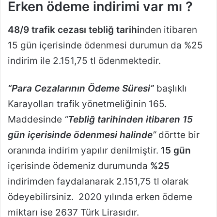
Erken ödeme indirimi var mı ?
48/9 trafik cezası tebliğ tarihi
nden itibaren
15 gün içerisinde ödenmesi durumun da %25
indirim ile 2.151,75 tl ödenmektedir.
“Para Cezalarının Ödeme Süresi”
başlıklı
Karayolları trafik yönetmeliğinin 165.
Maddesinde
“
Tebliğ tarihinden itibaren 15
gün içerisinde ödenmesi halinde
”
dörtte bir
oranında indirim yapılır denilmiştir.
15 gün
içerisinde ödemeniz durumunda
%25
indirimden faydalanarak 2.151,75 tl olarak
ödeyebilirsiniz. 2020 yılında erken ödeme
miktarı ise 2637 Türk Lirasıdır.