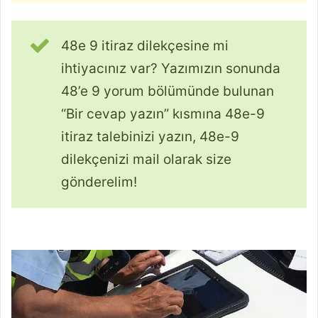
48e 9 itiraz dilekçesine mi
ihtiyacınız var? Yazımızın sonunda
48’e 9 yorum bölümünde bulunan
“Bir cevap yazın” kısmına 48e-9
itiraz talebinizi yazın, 48e-9
dilekçenizi mail olarak size
gönderelim!