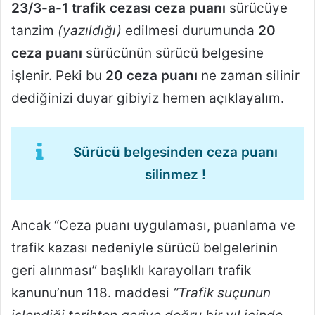
23/3-a-1 trafik cezası ceza puanı
sürücüye
tanzim
(yazıldığı)
edilmesi durumunda
20
ceza puanı
sürücünün sürücü belgesine
işlenir. Peki bu
20 ceza puanı
ne zaman silinir
dediğinizi duyar gibiyiz hemen açıklayalım.
Sürücü belgesinden ceza puanı
silinmez !
Ancak “Ceza puanı uygulaması, puanlama ve
trafik kazası nedeniyle sürücü belgelerinin
geri alınması” başlıklı karayolları trafik
kanunu’nun 118. maddesi
“Trafik suçunun