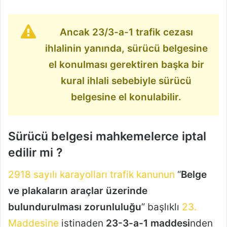
Ancak 23/3-a-1 trafik cezası
ihlalinin yanında, sürücü belgesine
el konulması gerektiren başka bir
kural ihlali sebebiyle sürücü
belgesine el konulabilir.
Sürücü belgesi mahkemelerce iptal
edilir mi ?
2918 sayılı karayolları trafik kanunun
“
Belge
ve plakaların araçlar üzerinde
bulundurulması zorunluluğu
” başlıklı
23.
Maddesine
istinaden
23-3-a-1 maddesi
nden