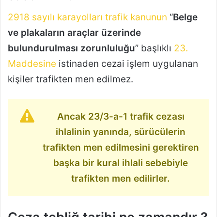
2918 sayılı karayolları trafik kanunun
“
Belge
ve plakaların araçlar üzerinde
bulundurulması zorunluluğu
” başlıklı
23.
Maddesine
istinaden cezai işlem uygulanan
kişiler trafikten men edilmez.
Ancak 23/3-a-1 trafik cezası
ihlalinin yanında, sürücülerin
trafikten men edilmesini gerektiren
başka bir kural ihlali sebebiyle
trafikten men edilirler.