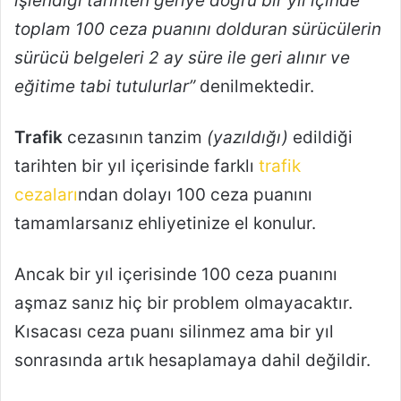
işlendiği tarihten geriye doğru bir yıl içinde
toplam 100 ceza puanını dolduran sürücülerin
sürücü belgeleri 2 ay süre ile geri alınır ve
eğitime tabi tutulurlar”
denilmektedir.
Trafik
cezasının tanzim
(yazıldığı)
edildiği
tarihten bir yıl içerisinde farklı
trafik
cezaları
ndan dolayı 100 ceza puanını
tamamlarsanız ehliyetinize el konulur.
Ancak bir yıl içerisinde 100 ceza puanını
aşmaz sanız hiç bir problem olmayacaktır.
Kısacası ceza puanı silinmez ama bir yıl
sonrasında artık hesaplamaya dahil değildir.