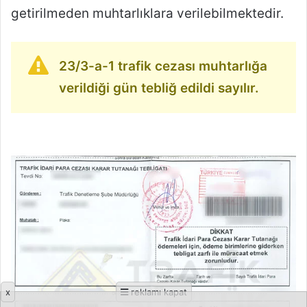
getirilmeden muhtarlıklara verilebilmektedir.
23/3-a-1 trafik cezası muhtarlığa
verildiği gün tebliğ edildi sayılır.
x
reklamı kapat