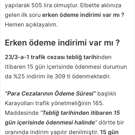
yapılarak 505 lira olmuştur. Elbette aklınıza
gelen ilk soru
erken ödeme indirimi
var mı ?
Hemen açıklayalım.
Erken ödeme indirimi var mı ?
23/3-a-1 trafik cezası tebliğ tarihi
nden
itibaren 15 gün içerisinde ödenmesi durumun
da %25 indirim ile 309 tl ödenmektedir.
“Para Cezalarının Ödeme Süresi”
başlıklı
Karayolları trafik yönetmeliğinin 165.
Maddesinde
“
Tebliğ tarihinden itibaren 15
gün içerisinde ödenmesi halinde
”
dörtte bir
oranında indirim yapılır denilmiştir.
15 gün