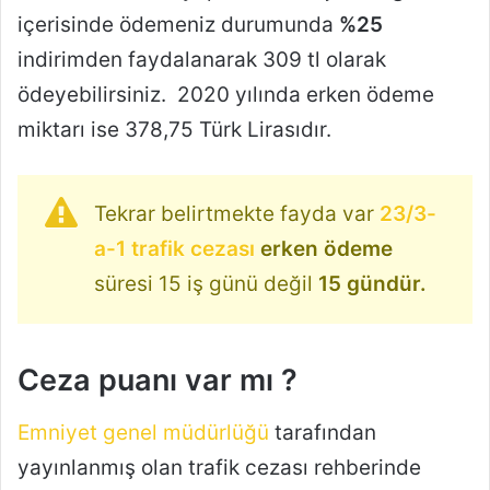
içerisinde ödemeniz durumunda
%25
indirimden faydalanarak 309 tl olarak
ödeyebilirsiniz. 2020 yılında erken ödeme
miktarı ise 378,75 Türk Lirasıdır.
Tekrar belirtmekte fayda var
23/3-
a-1 trafik cezası
erken ödeme
süresi 15 iş günü değil
15 gündür.
Ceza puanı var mı ?
Emniyet genel müdürlüğü
tarafından
yayınlanmış olan trafik cezası rehberinde