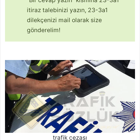
“Bir cevap yazın” kısmına 23-3a1
itiraz talebinizi yazın, 23-3a1
dilekçenizi mail olarak size
gönderelim!
trafik cezası