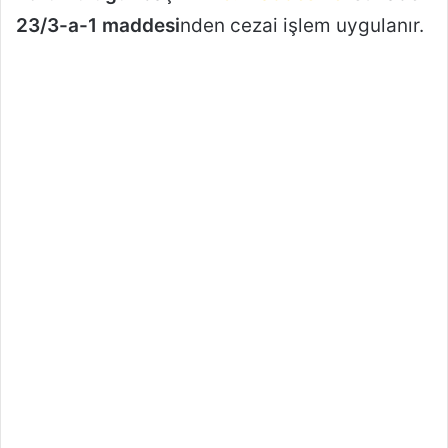
23/3-a-1 maddesi
nden cezai işlem uygulanır.