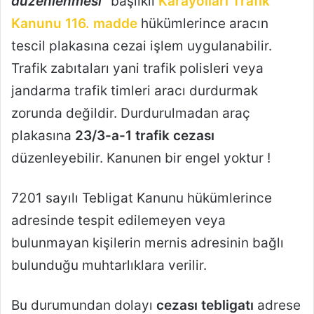
düzenlenmesi”
başlıklı
Karayolları Trafik
Kanunu 116. madde
hükümlerince aracın
tescil plakasına cezai işlem uygulanabilir.
Trafik zabıtaları yani trafik polisleri veya
jandarma trafik timleri aracı durdurmak
zorunda değildir. Durdurulmadan araç
plakasına
23/3-a-1 trafik cezası
düzenleyebilir. Kanunen bir engel yoktur !
7201 sayılı Tebligat Kanunu hükümlerince
adresinde tespit edilemeyen veya
bulunmayan kişilerin mernis adresinin bağlı
bulunduğu muhtarlıklara verilir.
Bu durumundan dolayı
cezası tebligatı
adrese