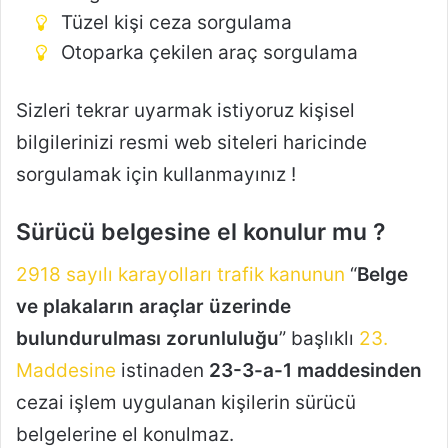
Tüzel kişi ceza sorgulama
Otoparka çekilen araç sorgulama
Sizleri tekrar uyarmak istiyoruz kişisel
bilgilerinizi resmi web siteleri haricinde
sorgulamak için kullanmayınız !
Sürücü belgesine el konulur mu ?
2918 sayılı karayolları trafik kanunun
“
Belge
ve plakaların araçlar üzerinde
bulundurulması zorunluluğu
” başlıklı
23.
Maddesine
istinaden
23-3-a-1 maddesinden
cezai işlem uygulanan kişilerin sürücü
belgelerine el konulmaz.