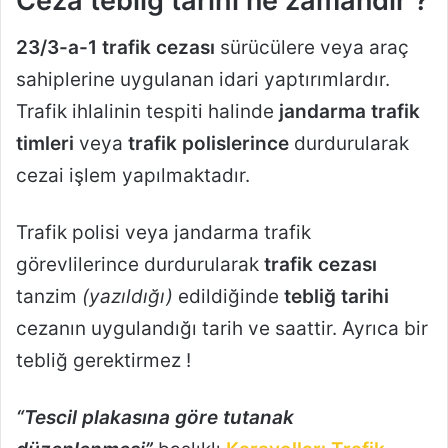
Ceza tebliğ tarihi ne zamandır ?
23/3-a-1 trafik cezası
sürücülere veya araç
sahiplerine uygulanan idari yaptırımlardır.
Trafik ihlalinin tespiti halinde
jandarma trafik
timleri
veya
trafik polislerince
durdurularak
cezai işlem yapılmaktadır.
Trafik polisi veya jandarma trafik
görevlilerince durdurularak
trafik cezası
tanzim
(yazıldığı)
edildiğinde
tebliğ tarihi
cezanın uygulandığı tarih ve saattir. Ayrıca bir
tebliğ gerektirmez !
“Tescil plakasına göre tutanak