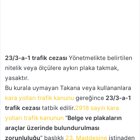
23/3-a-1 trafik cezası
Yönetmelikte belirtilen
nitelik veya ölçülere aykırı plaka takmak,
yasaktır.
Bu kurala uymayan Takana veya kullananlara
kara yolları trafik kanunu
gereğince
23/3-a-1
trafik cezası
tatbik edilir.
2918 sayılı kara
yolları trafik kanunun
“
Belge ve plakaların
araçlar üzerinde bulundurulması
zorunluluğu
” başlıklı
23. Maddesine
istinaden