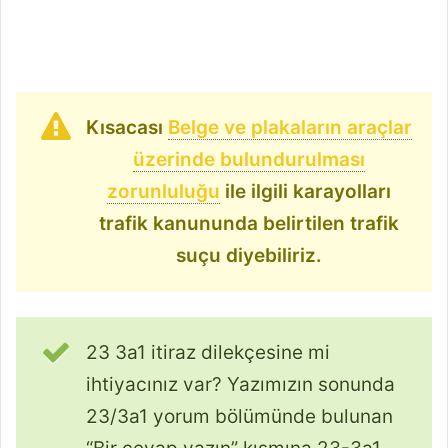
Kısacası
Belge ve plakaların araçlar
üzerinde bulundurulması
zorunluluğu
ile ilgili karayolları
trafik kanununda belirtilen trafik
suçu diyebiliriz.
23 3a1 itiraz dilekçesine mi
ihtiyacınız var? Yazımızın sonunda
23/3a1 yorum bölümünde bulunan