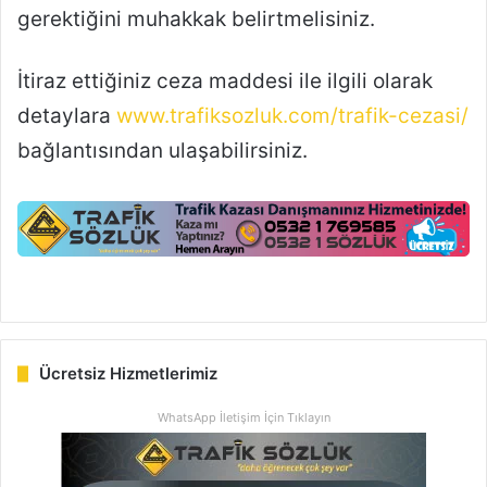
gerektiğini muhakkak belirtmelisiniz.
İtiraz ettiğiniz ceza maddesi ile ilgili olarak
detaylara
www.trafiksozluk.com/trafik-cezasi/
bağlantısından ulaşabilirsiniz.
Ücretsiz Hizmetlerimiz
WhatsApp İletişim İçin Tıklayın