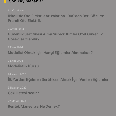
Son Yayınlananlar
1 hafta önce
İkitelli’de Oto Elektrik Arızalarına 1999’dan Beri Çözüm:
Pramit Oto Elektrik
7 Aralık 2024
Güvenlik Sertifikası Alma Süreci: Kimler Özel Güvenlik
Görevlisi Olabilir?
9 Ekim 2024
Modelist Olmak İçin Hangi Eğitimler Alınmalıdır?
9 Ekim 2024
Modelistlik Kursu
24 Kasım 2023
İlk Yardım Eğitmen Sertifikası Almak İçin Verilen Eğitimler
8 Haziran 2023
Çeki listesi nedir?
22 Mayıs 2023
Rentek Manevrası Ne Demek?