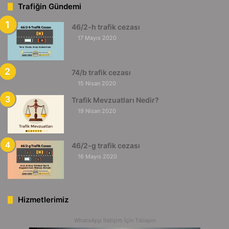
Trafiğin Gündemi
46/2-h trafik cezası
17 Mayıs 2020
74/b trafik cezası
15 Nisan 2020
Trafik Mevzuatları Nedir?
19 Nisan 2020
46/2-g trafik cezası
16 Mayıs 2020
Hizmetlerimiz
WhatsApp İletişim İçin Tıklayın