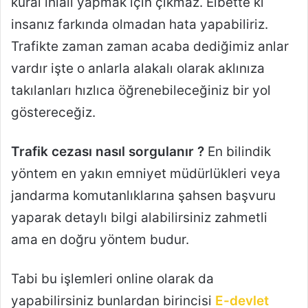
kural ihlali yapmak için çıkmaz. Elbette ki
insanız farkında olmadan hata yapabiliriz.
Trafikte zaman zaman acaba dediğimiz anlar
vardır işte o anlarla alakalı olarak aklınıza
takılanları hızlıca öğrenebileceğiniz bir yol
göstereceğiz.
Trafik cezası nasıl sorgulanır ?
En bilindik
yöntem en yakın emniyet müdürlükleri veya
jandarma komutanlıklarına şahsen başvuru
yaparak detaylı bilgi alabilirsiniz zahmetli
ama en doğru yöntem budur.
Tabi bu işlemleri online olarak da
yapabilirsiniz bunlardan birincisi
E-devlet