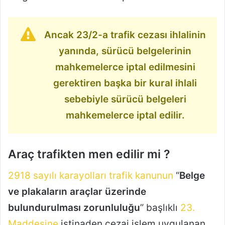
Ancak 23/2-a trafik cezası ihlalinin
yanında, sürücü belgelerinin
mahkemelerce iptal edilmesini
gerektiren başka bir kural ihlali
sebebiyle sürücü belgeleri
mahkemelerce iptal edilir.
Araç trafikten men edilir mi ?
2918 sayılı karayolları trafik kanunun
“
Belge
ve plakaların araçlar üzerinde
bulundurulması zorunluluğu
” başlıklı
23.
Maddesine
istinaden cezai işlem uygulanan