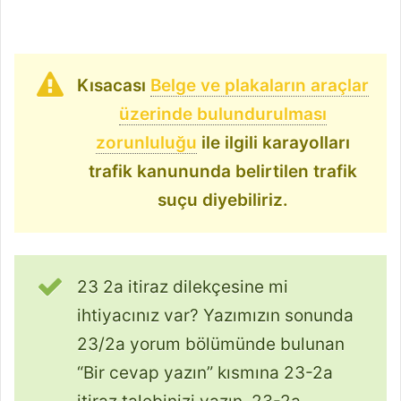
Kısacası
Belge ve plakaların araçlar
üzerinde bulundurulması
zorunluluğu
ile ilgili karayolları
trafik kanununda belirtilen trafik
suçu diyebiliriz.
23 2a itiraz dilekçesine mi
ihtiyacınız var? Yazımızın sonunda
23/2a yorum bölümünde bulunan
“Bir cevap yazın” kısmına 23-2a