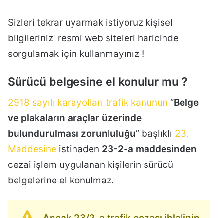
Sizleri tekrar uyarmak istiyoruz kişisel
bilgilerinizi resmi web siteleri haricinde
sorgulamak için kullanmayınız !
Sürücü belgesine el konulur mu ?
2918 sayılı karayolları trafik kanunun
“
Belge
ve plakaların araçlar üzerinde
bulundurulması zorunluluğu
” başlıklı
23.
Maddesine
istinaden
23-2-a maddesinden
cezai işlem uygulanan kişilerin sürücü
belgelerine el konulmaz.
Ancak 23/2-a trafik cezası ihlalinin