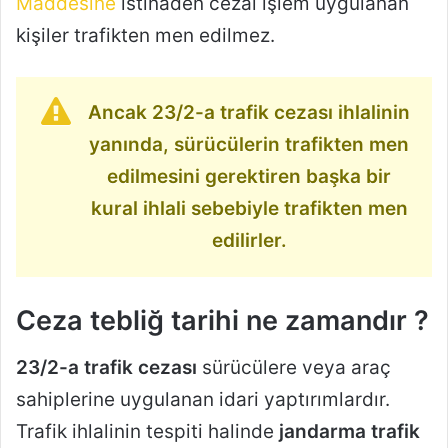
Maddesine
istinaden cezai işlem uygulanan
kişiler trafikten men edilmez.
Ancak 23/2-a trafik cezası ihlalinin
yanında, sürücülerin trafikten men
edilmesini gerektiren başka bir
kural ihlali sebebiyle trafikten men
edilirler.
Ceza tebliğ tarihi ne zamandır ?
23/2-a trafik cezası
sürücülere veya araç
sahiplerine uygulanan idari yaptırımlardır.
Trafik ihlalinin tespiti halinde
jandarma trafik