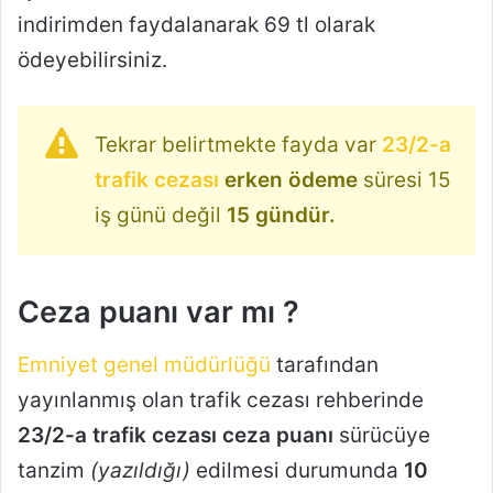
indirimden faydalanarak 69 tl olarak
ödeyebilirsiniz.
Tekrar belirtmekte fayda var
23/2-a
trafik cezası
erken ödeme
süresi 15
iş günü değil
15 gündür.
Ceza puanı var mı ?
Emniyet genel müdürlüğü
tarafından
yayınlanmış olan trafik cezası rehberinde
23/2-a trafik cezası ceza puanı
sürücüye
tanzim
(yazıldığı)
edilmesi durumunda
10