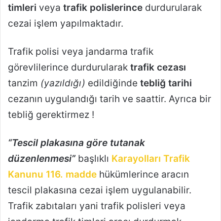
timleri
veya
trafik polislerince
durdurularak
cezai işlem yapılmaktadır.
Trafik polisi veya jandarma trafik
görevlilerince durdurularak
trafik cezası
tanzim
(yazıldığı)
edildiğinde
tebliğ tarihi
cezanın uygulandığı tarih ve saattir. Ayrıca bir
tebliğ gerektirmez !
“Tescil plakasına göre tutanak
düzenlenmesi”
başlıklı
Karayolları Trafik
Kanunu 116. madde
hükümlerince aracın
tescil plakasına cezai işlem uygulanabilir.
Trafik zabıtaları yani trafik polisleri veya