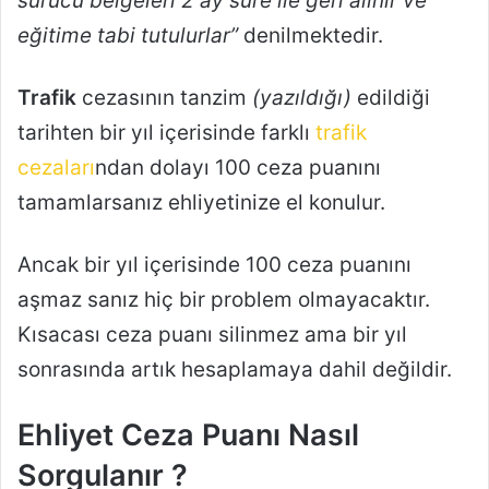
sürücü belgeleri 2 ay süre ile geri alınır ve
eğitime tabi tutulurlar”
denilmektedir.
Trafik
cezasının tanzim
(yazıldığı)
edildiği
tarihten bir yıl içerisinde farklı
trafik
cezaları
ndan dolayı 100 ceza puanını
tamamlarsanız ehliyetinize el konulur.
Ancak bir yıl içerisinde 100 ceza puanını
aşmaz sanız hiç bir problem olmayacaktır.
Kısacası ceza puanı silinmez ama bir yıl
sonrasında artık hesaplamaya dahil değildir.
Ehliyet Ceza Puanı Nasıl
Sorgulanır ?