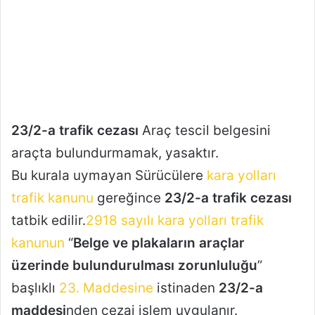
23/2-a trafik cezası
Araç tescil belgesini
araçta bulundurmamak, yasaktır.
Bu kurala uymayan Sürücülere
kara yolları
trafik kanunu
gereğince
23/2-a trafik cezası
tatbik edilir.
2918 sayılı kara yolları trafik
kanunun
“
Belge ve plakaların araçlar
üzerinde bulundurulması zorunluluğu
”
başlıklı
23. Maddesine
istinaden
23/2-a
maddesi
nden cezai işlem uygulanır.