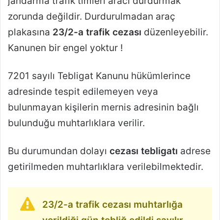
jandarma trafik timleri aracı durdurmak
zorunda değildir. Durdurulmadan araç
plakasına
23/2-a trafik cezası
düzenleyebilir.
Kanunen bir engel yoktur !
7201 sayılı Tebligat Kanunu hükümlerince
adresinde tespit edilemeyen veya
bulunmayan kişilerin mernis adresinin bağlı
bulunduğu muhtarlıklara verilir.
Bu durumundan dolayı
cezası tebligatı
adrese
getirilmeden muhtarlıklara verilebilmektedir.
23/2-a trafik cezası muhtarlığa