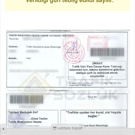
verildiği gün tebliğ edildi sayılır.
x
reklamı kapat