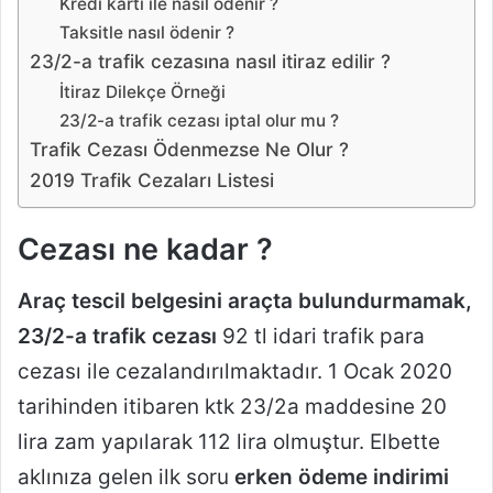
Kredi kartı ile nasıl ödenir ?
Taksitle nasıl ödenir ?
23/2-a trafik cezasına nasıl itiraz edilir ?
İtiraz Dilekçe Örneği
23/2-a trafik cezası iptal olur mu ?
Trafik Cezası Ödenmezse Ne Olur ?
2019 Trafik Cezaları Listesi
Cezası ne kadar ?
Araç tescil belgesini araçta bulundurmamak,
23/2-a trafik cezası
92 tl idari trafik para
cezası ile cezalandırılmaktadır. 1 Ocak 2020
tarihinden itibaren ktk 23/2a maddesine 20
lira zam yapılarak 112 lira olmuştur. Elbette
aklınıza gelen ilk soru
erken ödeme indirimi