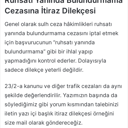
Ruhsatı Yanında Bulundurmama
Cezasına İtiraz Dilekçesi
Genel olarak sulh ceza hâkimlikleri ruhsatı
yanında bulundurmama cezasını iptal etmek
için başvurucunun “ruhsatı yanında
bulundurmama” gibi bir ihlal yapıp
yapmadığını kontrol ederler. Dolayısıyla
sadece dilekçe yeterli değildir.
23/2-a kanunu ve diğer trafik cezaları da aynı
şekilde değerlendirilir. Yazımızın başında da
söylediğimiz gibi yorum kısmından talebinizi
iletin yazı içi başlık itiraz dilekçesi örneğini
size mail olarak göndereceğiz.