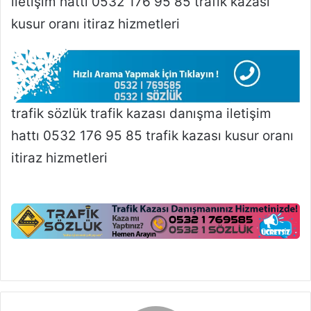
iletişim hattı 0532 176 95 85 trafik kazası
kusur oranı itiraz hizmetleri
trafik sözlük trafik kazası danışma iletişim
hattı 0532 176 95 85 trafik kazası kusur oranı
itiraz hizmetleri