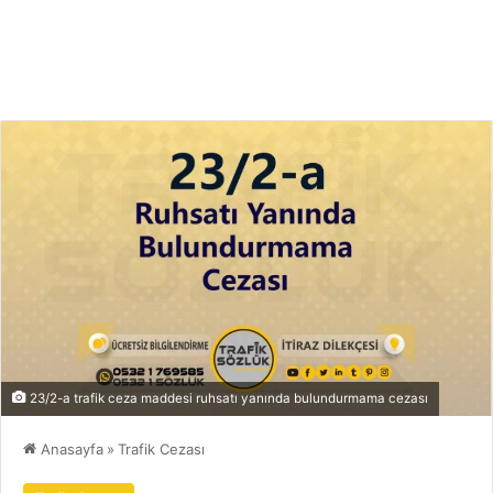
23/2-a trafik ceza maddesi ruhsatı yanında bulundurmama cezası
Anasayfa
»
Trafik Cezası