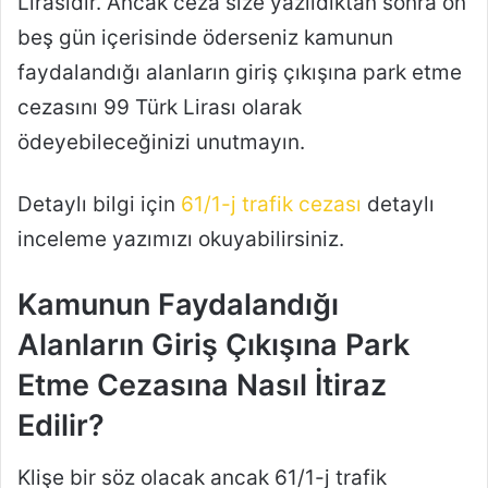
Lirasıdır. Ancak ceza size yazıldıktan sonra on
beş gün içerisinde öderseniz kamunun
faydalandığı alanların giriş çıkışına park etme
cezasını 99 Türk Lirası olarak
ödeyebileceğinizi unutmayın.
Detaylı bilgi için
61/1-j trafik cezası
detaylı
inceleme yazımızı okuyabilirsiniz.
Kamunun Faydalandığı
Alanların Giriş Çıkışına Park
Etme Cezasına Nasıl İtiraz
Edilir?
Klişe bir söz olacak ancak 61/1-j trafik