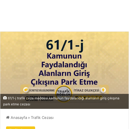
61/1-j trafik ceza maddesi kamunun faydalandığı alanların giriş çıkışına
park etme cezası
Anasayfa
»
Trafik Cezası