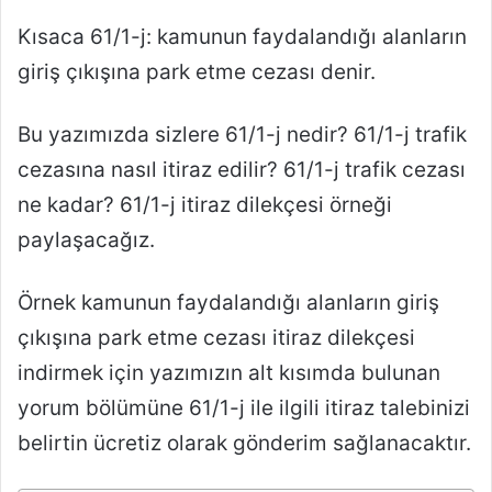
Kısaca 61/1-j: kamunun faydalandığı alanların
giriş çıkışına park etme cezası denir.
Bu yazımızda sizlere 61/1-j nedir? 61/1-j trafik
cezasına nasıl itiraz edilir? 61/1-j trafik cezası
ne kadar? 61/1-j itiraz dilekçesi örneği
paylaşacağız.
Örnek kamunun faydalandığı alanların giriş
çıkışına park etme cezası itiraz dilekçesi
indirmek için yazımızın alt kısımda bulunan
yorum bölümüne 61/1-j ile ilgili itiraz talebinizi
belirtin ücretiz olarak gönderim sağlanacaktır.