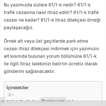
x
reklamı kapat