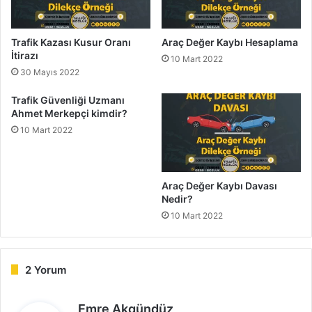
Trafik Kazası Kusur Oranı
Araç Değer Kaybı Hesaplama
İtirazı
10 Mart 2022
30 Mayıs 2022
Trafik Güvenliği Uzmanı
Ahmet Merkepçi kimdir?
10 Mart 2022
Araç Değer Kaybı Davası
Nedir?
10 Mart 2022
2 Yorum
d
Emre Akgündüz