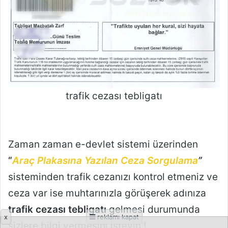
trafik cezası tebligatı
Zaman zaman e-devlet sistemi üzerinden
“
Araç Plakasına Yazılan Ceza Sorgulama
”
sisteminden trafik cezanızı kontrol etmeniz ve
ceza var ise muhtarınızla görüşerek adınıza
trafik cezası tebligatı
gelmesi durumunda
x
reklamı kapat
sizlere bilgi vermesini isteyin !