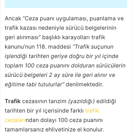
Ancak “Ceza puanı uygulaması, puanlama ve
trafik kazası nedeniyle sürücü belgelerinin
geri alınması” başlıklı karayolları trafik
kanunu’nun 118. maddesi
“Trafik suçunun
işlendiği tarihten geriye doğru bir yıl içinde
toplam 100 ceza puanını dolduran sürücülerin
sürücü belgeleri 2 ay süre ile geri alınır ve
eğitime tabi tutulurlar”
denilmektedir.
Trafik
cezasının tanzim
(yazıldığı)
edildiği
tarihten bir yıl içerisinde farklı
trafik
cezaları
ndan dolayı 100 ceza puanını
tamamlarsanız ehliyetinize el konulur.