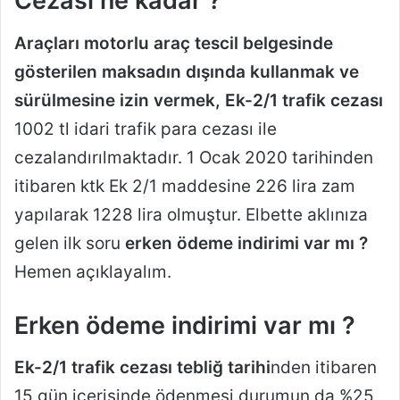
Cezası ne kadar ?
Araçları motorlu araç tescil belgesinde
gösterilen maksadın dışında kullanmak ve
sürülmesine izin vermek, Ek-2/1 trafik cezası
1002 tl idari trafik para cezası ile
cezalandırılmaktadır. 1 Ocak 2020 tarihinden
itibaren ktk Ek 2/1 maddesine 226 lira zam
yapılarak 1228 lira olmuştur. Elbette aklınıza
gelen ilk soru
erken ödeme indirimi
var mı ?
Hemen açıklayalım.
Erken ödeme indirimi var mı ?
Ek-2/1 trafik cezası tebliğ tarihi
nden itibaren
15 gün içerisinde ödenmesi durumun da %25