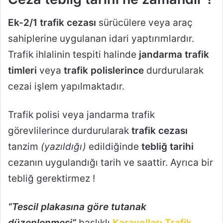
Ek-2/1 trafik cezası
sürücülere veya araç
sahiplerine uygulanan idari yaptırımlardır.
Trafik ihlalinin tespiti halinde
jandarma trafik
timleri
veya
trafik polislerince
durdurularak
cezai işlem yapılmaktadır.
Trafik polisi veya jandarma trafik
görevlilerince durdurularak
trafik cezası
tanzim
(yazıldığı)
edildiğinde
tebliğ tarihi
cezanın uygulandığı tarih ve saattir. Ayrıca bir
tebliğ gerektirmez !
“Tescil plakasına göre tutanak
düzenlenmesi”
başlıklı
Karayolları Trafik