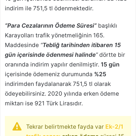
indirim ile 751,5 tl ödenmektedir.
“Para Cezalarının Ödeme Süresi”
başlıklı
Karayolları trafik yönetmeliğinin 165.
Maddesinde
“
Tebliğ tarihinden itibaren 15
gün içerisinde ödenmesi halinde
”
dörtte bir
oranında indirim yapılır denilmiştir.
15 gün
içerisinde ödemeniz durumunda
%25
indirimden faydalanarak 751,5 tl olarak
ödeyebilirsiniz. 2020 yılında erken ödeme
miktarı ise 921 Türk Lirasıdır.
Tekrar belirtmekte fayda var
Ek-2/1