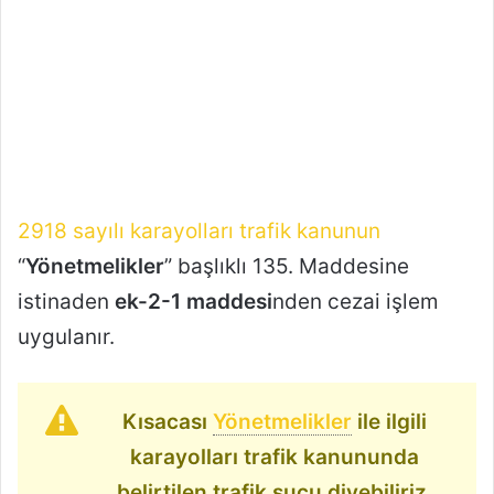
2918 sayılı karayolları trafik kanunun
“
Yönetmelikler
” başlıklı 135. Maddesine
istinaden
ek-2-1 maddesi
nden cezai işlem
uygulanır.
Kısacası
Yönetmelikler
ile ilgili
karayolları trafik kanununda
belirtilen trafik suçu diyebiliriz.