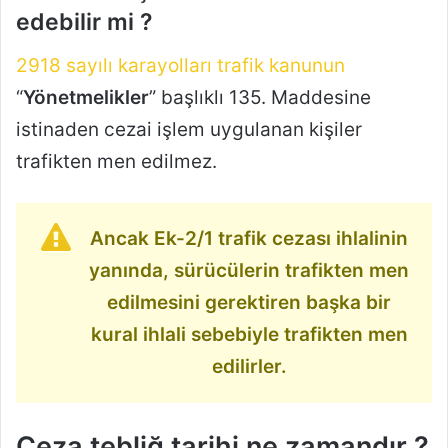
edebilir mi ?
2918 sayılı karayolları trafik kanunun
“
Yönetmelikler
” başlıklı 135. Maddesine
istinaden cezai işlem uygulanan kişiler
trafikten men edilmez.
Ancak Ek-2/1 trafik cezası ihlalinin
yanında, sürücülerin trafikten men
edilmesini gerektiren başka bir
kural ihlali sebebiyle trafikten men
edilirler.
Ceza tebliğ tarihi ne zamandır ?