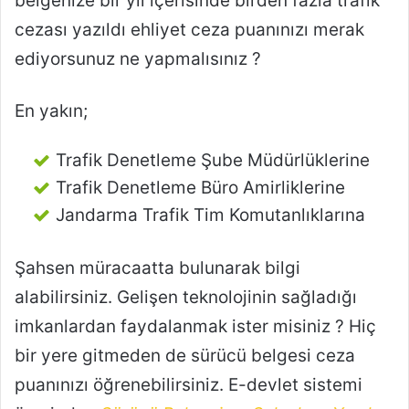
belgenize bir yıl içerisinde birden fazla trafik
cezası yazıldı ehliyet ceza puanınızı merak
ediyorsunuz ne yapmalısınız ?
En yakın;
Trafik Denetleme Şube Müdürlüklerine
Trafik Denetleme Büro Amirliklerine
Jandarma Trafik Tim Komutanlıklarına
Şahsen müracaatta bulunarak bilgi
alabilirsiniz. Gelişen teknolojinin sağladığı
imkanlardan faydalanmak ister misiniz ? Hiç
bir yere gitmeden de sürücü belgesi ceza
puanınızı öğrenebilirsiniz. E-devlet sistemi