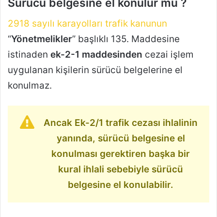
Sürücü belgesine el konulur mu ?
2918 sayılı karayolları trafik kanunun
“
Yönetmelikler
” başlıklı 135. Maddesine
istinaden
ek-2-1 maddesinden
cezai işlem
uygulanan kişilerin sürücü belgelerine el
konulmaz.
Ancak Ek-2/1 trafik cezası ihlalinin
yanında, sürücü belgesine el
konulması gerektiren başka bir
kural ihlali sebebiyle sürücü
belgesine el konulabilir.