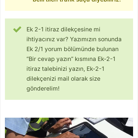
Ek 2-1 itiraz dilekçesine mi
ihtiyacınız var? Yazımızın sonunda
Ek 2/1 yorum bölümünde bulunan
“Bir cevap yazın” kısmına Ek-2-1
itiraz talebinizi yazın, Ek-2-1
dilekçenizi mail olarak size
gönderelim!