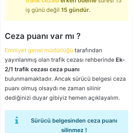
trafik cezası
erken ödeme
süresi 15
iş günü değil
15 gündür.
Ceza puanı var mı ?
Emniyet genel müdürlüğü
tarafından
yayınlanmış olan trafik cezası rehberinde
Ek-
2/1 trafik cezası
ceza puanı
bulunmamaktadır. Ancak sürücü belgesi ceza
puanı olmuş olsaydı ne zaman silinir
dediğinizi duyar gibiyiz hemen açıklayalım.
Sürücü belgesinden ceza puanı
silinmez !