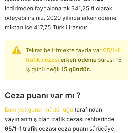
indirimden faydalanarak 341,25 tl olarak
ödeyebilirsiniz. 2020 yılında erken ödeme
miktarı ise 417,75 Türk Lirasıdır.
Tekrar belirtmekte fayda var
65/1-f
trafik cezası
erken ödeme
süresi 15
iş günü değil
15 gündür.
Ceza puanı var mı ?
Emniyet genel müdürlüğü
tarafından
yayınlanmış olan trafik cezası rehberinde
65/1-f trafik cezası ceza puanı
sürücüye