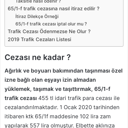
Taksitle nasıl ödenir ?
65/1-f trafik cezasına nasıl itiraz edilir ?
İtiraz Dilekçe Örneği
65/1-f trafik cezası iptal olur mu ?
Trafik Cezası Ödenmezse Ne Olur ?
2019 Trafik Cezaları Listesi
Cezası ne kadar ?
Ağırlık ve boyuarı bakımından taşınması özel
izne bağlı olan eşyayı izin almadan
yüklemek, taşımak ve taşıttırmak, 65/1-f
trafik cezası
455 tl idari trafik para cezası ile
cezalandırılmaktadır. 1 Ocak 2020 tarihinden
itibaren ktk 65/1f maddesine 102 lira zam
yapılarak 557 lira olmuştur. Elbette aklınıza