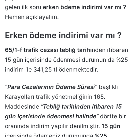
gelen ilk soru
erken ödeme indirimi
var mı ?
Hemen açıklayalım.
Erken ödeme indirimi var mı ?
65/1-f trafik cezası tebliğ tarihi
nden itibaren
15 gün içerisinde ödenmesi durumun da %25
indirim ile 341,25 tl ödenmektedir.
“Para Cezalarının Ödeme Süresi”
başlıklı
Karayolları trafik yönetmeliğinin 165.
Maddesinde
“
Tebliğ tarihinden itibaren 15
gün içerisinde ödenmesi halinde
”
dörtte bir
oranında indirim yapılır denilmiştir.
15 gün
içerisinde ödemeniz durumunda
%25