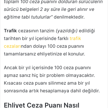
toplam 100 ceza puanını dolduran sürücülerin
sürücü belgeleri 2 ay süre ile geri alınır ve
eğitime tabi tutulurlar”
denilmektedir.
Trafik
cezasının tanzim
(yazıldığı)
edildiği
tarihten bir yıl içerisinde farklı
trafik
cezaları
ndan dolayı 100 ceza puanını
tamamlarsanız ehliyetinize el konulur.
Ancak bir yıl içerisinde 100 ceza puanını
aşmaz sanız hiç bir problem olmayacaktır.
Kısacası ceza puanı silinmez ama bir yıl
sonrasında artık hesaplamaya dahil değildir.
Ehliyet Ceza Puanı Nasıl