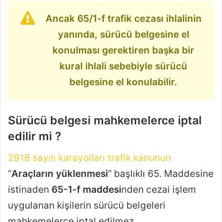
Ancak 65/1-f trafik cezası ihlalinin
yanında, sürücü belgesine el
konulması gerektiren başka bir
kural ihlali sebebiyle sürücü
belgesine el konulabilir.
Sürücü belgesi mahkemelerce iptal
edilir mi ?
2918 sayılı karayolları trafik kanunun
“
Araçların yüklenmesi
” başlıklı 65. Maddesine
istinaden
65-1-f maddesi
nden cezai işlem
uygulanan kişilerin sürücü belgeleri
mahkemelerce iptal edilmez.