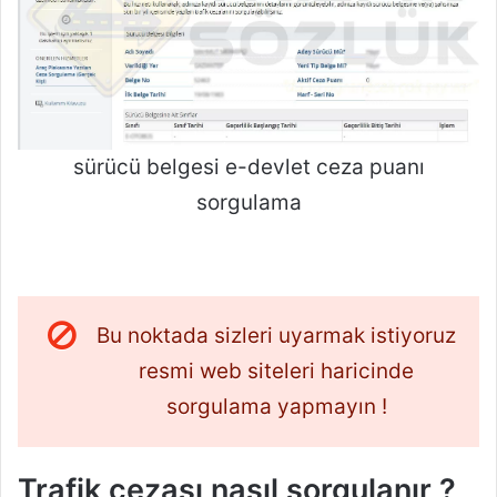
sürücü belgesi e-devlet ceza puanı
sorgulama
Bu noktada sizleri uyarmak istiyoruz
resmi web siteleri haricinde
sorgulama yapmayın !
Trafik cezası nasıl sorgulanır ?