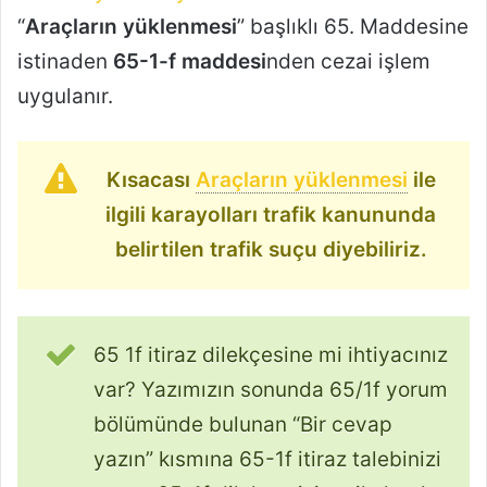
“
Araçların yüklenmesi
” başlıklı 65. Maddesine
istinaden
65-1-f maddesi
nden cezai işlem
uygulanır.
Kısacası
Araçların yüklenmesi
ile
ilgili karayolları trafik kanununda
belirtilen trafik suçu diyebiliriz.
65 1f itiraz dilekçesine mi ihtiyacınız
var? Yazımızın sonunda 65/1f yorum
bölümünde bulunan “Bir cevap
yazın” kısmına 65-1f itiraz talebinizi