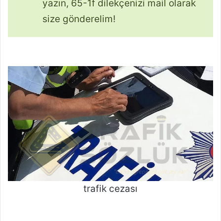
yazın, 65-1f dilekçenizi mail olarak
size gönderelim!
trafik cezası