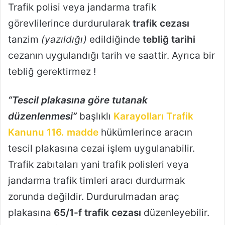
Trafik polisi veya jandarma trafik
görevlilerince durdurularak
trafik cezası
tanzim
(yazıldığı)
edildiğinde
tebliğ tarihi
cezanın uygulandığı tarih ve saattir. Ayrıca bir
tebliğ gerektirmez !
“Tescil plakasına göre tutanak
düzenlenmesi”
başlıklı
Karayolları Trafik
Kanunu 116. madde
hükümlerince aracın
tescil plakasına cezai işlem uygulanabilir.
Trafik zabıtaları yani trafik polisleri veya
jandarma trafik timleri aracı durdurmak
zorunda değildir. Durdurulmadan araç
plakasına
65/1-f trafik cezası
düzenleyebilir.