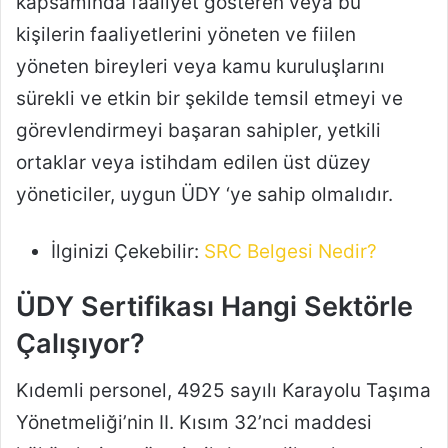
kapsamında faaliyet gösteren veya bu
kişilerin faaliyetlerini yöneten ve fiilen
yöneten bireyleri veya kamu kuruluşlarını
sürekli ve etkin bir şekilde temsil etmeyi ve
görevlendirmeyi başaran sahipler, yetkili
ortaklar veya istihdam edilen üst düzey
yöneticiler, uygun ÜDY ‘ye sahip olmalıdır.
İlginizi Çekebilir:
SRC Belgesi Nedir?
ÜDY Sertifikası Hangi Sektörle
Çalışıyor?
Kıdemli personel, 4925 sayılı Karayolu Taşıma
Yönetmeliği’nin II. Kısım 32’nci maddesi