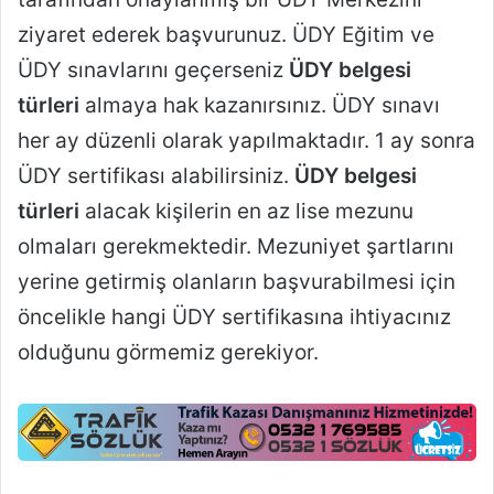
ziyaret ederek başvurunuz. ÜDY E
ğitim ve
ÜDY sınavlarını geçerseniz
ÜDY belgesi
türleri
almaya hak kazanırsınız. ÜDY sınavı
her ay düzenli olarak yapılmaktadır. 1 ay sonra
ÜDY sertifikası alabilirsiniz.
ÜDY belgesi
türleri
alacak kişilerin en az lise mezunu
olmaları gerekmektedir. Mezuniyet şartlarını
yerine getirmiş olanların başvurabilmesi için
öncelikle hangi ÜDY sertifikasına ihtiyacınız
olduğunu görmemiz gerekiyor.