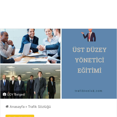
ÜDY Belgesi
Anasayfa
»
Trafik Sözlüğü