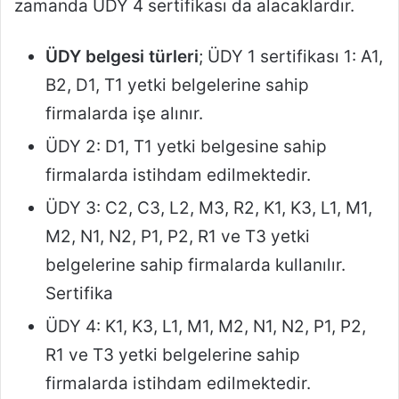
zamanda ÜDY 4 sertifikası da alacaklardır.
ÜDY belgesi türleri
; ÜDY 1 sertifikası 1: A1,
B2, D1, T1 yetki belgelerine sahip
firmalarda işe alınır.
ÜDY 2: D1, T1 yetki belgesine sahip
firmalarda istihdam edilmektedir.
ÜDY 3: C2, C3, L2, M3, R2, K1, K3, L1, M1,
M2, N1, N2, P1, P2, R1 ve T3 yetki
belgelerine sahip firmalarda kullanılır.
Sertifika
ÜDY 4: K1, K3, L1, M1, M2, N1, N2, P1, P2,
R1 ve T3 yetki belgelerine sahip
firmalarda istihdam edilmektedir.