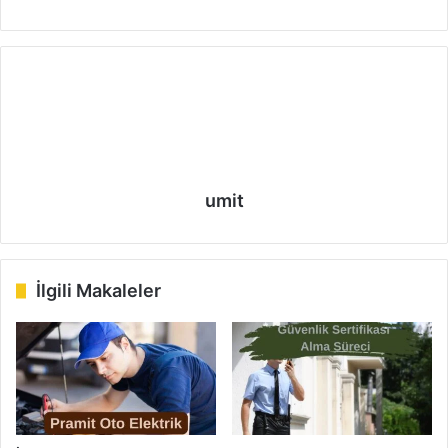
umit
İlgili Makaleler