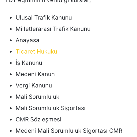
TDY eğitiminin verildiği kurslar;
Ulusal Trafik Kanunu
Milletlerarası Trafik Kanunu
Anayasa
Ticaret Hukuku
İş Kanunu
Medeni Kanun
Vergi Kanunu
Mali Sorumluluk
Mali Sorumluluk Sigortası
CMR Sözleşmesi
Medeni Mali Sorumluluk Sigortası CMR