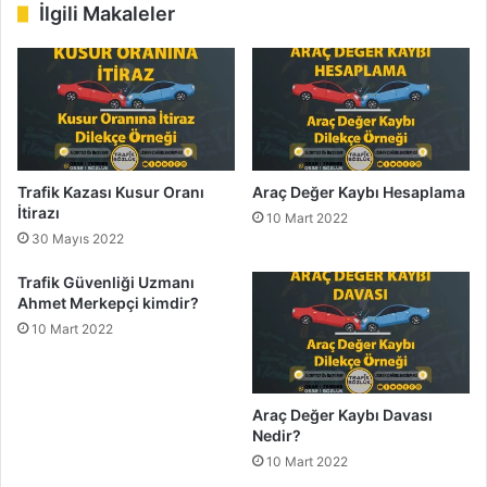
esi
ok
e
m
İlgili Makaleler
Trafik Kazası Kusur Oranı
Araç Değer Kaybı Hesaplama
İtirazı
10 Mart 2022
30 Mayıs 2022
Trafik Güvenliği Uzmanı
Ahmet Merkepçi kimdir?
10 Mart 2022
Araç Değer Kaybı Davası
Nedir?
10 Mart 2022