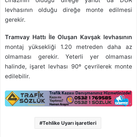
cihazının olduğu direğe yahut da DUR
levhasının olduğu direğe monte edilmesi
gerekir.
Tramvay Hattı İle Oluşan Kavşak levhasının
montaj yüksekliği 1.20 metreden daha az
olmaması gerekir. Yeterli yer olmaması
halinde, işaret levhası 90º çevrilerek monte
edilebilir.
Tehlike Uyarı işaretleri