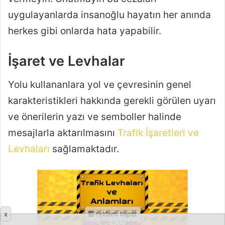
x
reklamı kapat