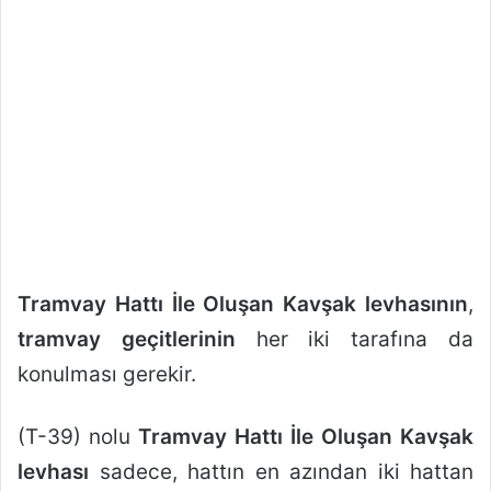
Tramvay Hattı İle Oluşan Kavşak levhasının
,
tramvay geçitlerinin
her iki tarafına da
konulması gerekir.
(T-39) nolu
Tramvay Hattı İle Oluşan Kavşak
levhası
sadece, hattın en azından iki hattan