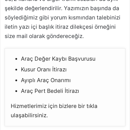
şekilde değerlendirilir. Yazımızın başında da
söylediğimiz gibi yorum kısmından talebinizi
iletin yazı içi başlık itiraz dilekçesi örneğini
size mail olarak göndereceğiz.
Araç Değer Kaybı Başvurusu
Kusur Oranı İtirazı
Ayıplı Araç Onarımı
Araç Pert Bedeli İtirazı
Hizmetlerimiz için bizlere bir tıkla
ulaşabilirsiniz.