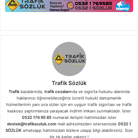
Trafik Sözlük
Trafik
kazalarında,
trafik cezaları
nda ve sigorta hukuku alanında
haklarınızı öğrenebileceğiniz ücretli hukuki danışmanlık
hizmetlerinin yanı sıra sizler için en uygun trafik sigortası ve trafik
kaskosu yaptırmanıza yarayacak indirim imkanı sunmaktadır. İster
0532 176 95 85
numaralı iletişim hattımızdan ister
destek@trafiksozluk.com
mail adresimizden istersenizde
0532 1
SÖZLÜK
whatsapp hattımızdan bizlere ulaşıp bilgi alabilirsiniz. Size
bir tık kadar yakınız !