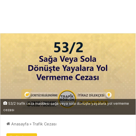
53/2 trafik ceza maddesi sağa veya sola dönüşte yayalara yol vermeme
cezası
Anasayfa
»
Trafik Cezası