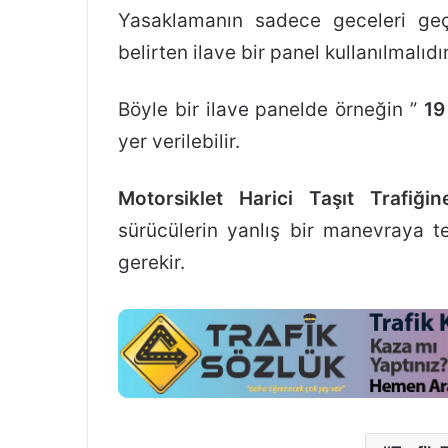
Yasaklamanın sadece geceleri geçe
belirten ilave bir panel kullanılmalıdır
Böyle bir ilave panelde örneğin ”
19
yer verilebilir.
Motorsiklet Harici Taşıt Trafiği
sürücülerin yanlış bir manevraya 
gerekir.