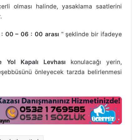
rli olması halinde, yasaklama saatlerini
.
 : 00 – 06 : 00 arası
” şeklinde bir ifadeye
ne Yol Kapalı Levhası
konulacağı yerin,
teşebbüsünü önleyecek tarzda belirlenmesi