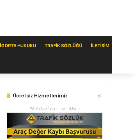
IGORTA HUKUKU
TRAFIK SÖZLÜĞÜ
ILETIŞIM
Ücretsiz Hizmetlerimiz
WhatsApp İletişim İçin Tıklayın