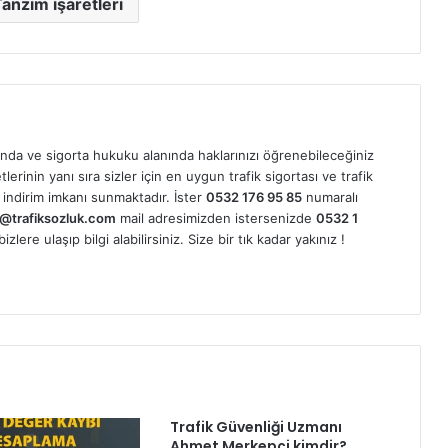
Tanzim işaretleri
nda ve sigorta hukuku alanında haklarınızı öğrenebileceğiniz
erinin yanı sıra sizler için en uygun trafik sigortası ve trafik
indirim imkanı sunmaktadır. İster
0532 176 95 85
numaralı
@trafiksozluk.com
mail adresimizden istersenizde
0532 1
ere ulaşıp bilgi alabilirsiniz. Size bir tık kadar yakınız !
Trafik Güvenliği Uzmanı
Ahmet Merkepçi kimdir?