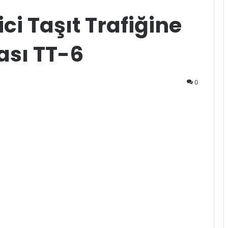
ci Taşıt Trafiğine
ası TT-6
0