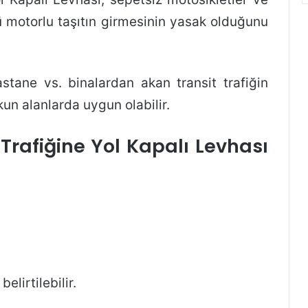
lü motorlu taşıtın girmesinin yasak olduğunu
astane vs. binalardan akan transit trafiğin
n alanlarda uygun olabilir.
 Trafiğine Yol Kapalı Levhası
belirtilebilir.