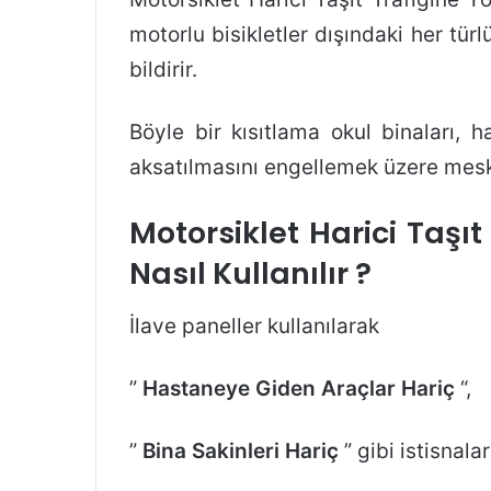
motorlu bisikletler dışındaki her tür
bildirir.
Böyle bir kısıtlama okul binaları, h
aksatılmasını engellemek üzere mesku
Motorsiklet Harici Taşıt
Nasıl Kullanılır ?
İlave paneller kullanılarak
”
Hastaneye Giden Araçlar Hariç
“,
”
Bina Sakinleri Hariç
” gibi istisnalar 