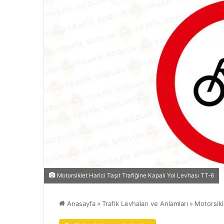
Motorsiklet Harici Taşıt Trafiğine Kapalı Yol Levhası TT-6
Anasayfa
»
Trafik Levhaları ve Anlamları
»
Motorsikl