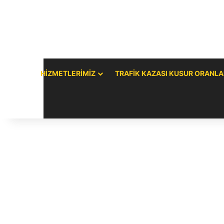
HIZMETLERIMIZ
TRAFIK KAZASI KUSUR ORANLA