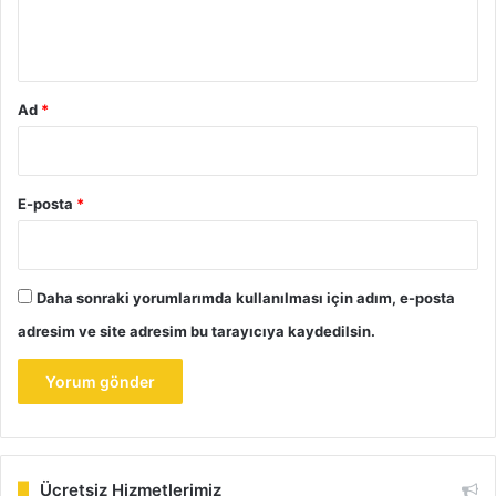
m
*
Ad
*
E-posta
*
Daha sonraki yorumlarımda kullanılması için adım, e-posta
adresim ve site adresim bu tarayıcıya kaydedilsin.
Ücretsiz Hizmetlerimiz