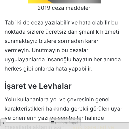
x
reklamı kapat