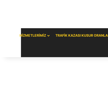
HIZMETLERIMIZ
TRAFIK KAZASI KUSUR ORANLA