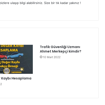
ere ulaşıp bilgi alabilirsiniz. Size bir tık kadar yakınız !
Trafik Güvenliği Uzmanı
Ahmet Merkepçi kimdir?
10 Mart 2022
r Kaybı Hesaplama
22