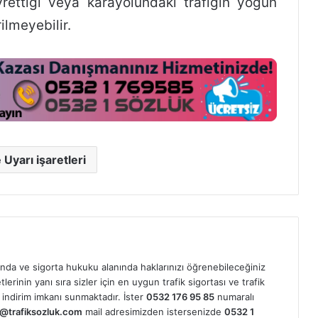
rettiği veya karayolundaki trafiğin yoğun
ilmeyebilir.
 Uyarı işaretleri
nda ve sigorta hukuku alanında haklarınızı öğrenebileceğiniz
erinin yanı sıra sizler için en uygun trafik sigortası ve trafik
indirim imkanı sunmaktadır. İster
0532 176 95 85
numaralı
@trafiksozluk.com
mail adresimizden istersenizde
0532 1