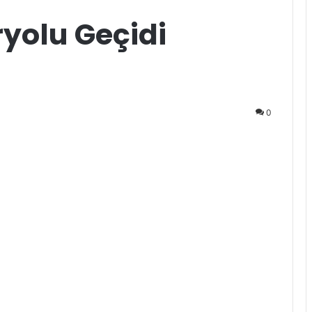
yolu Geçidi
0