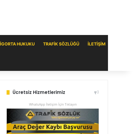
IGORTA HUKUKU
TRAFIK SÖZLÜĞÜ
ILETIŞIM
Ücretsiz Hizmetlerimiz
WhatsApp İletişim İçin Tıklayın