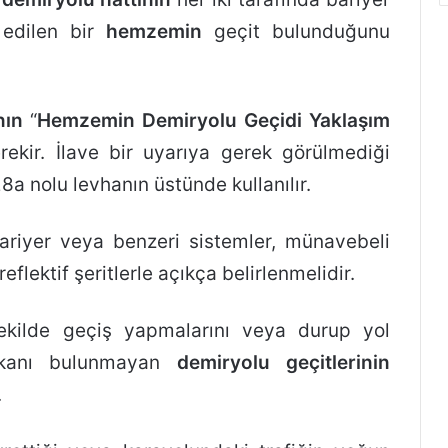
 edilen bir
hemzemin
geçit bulunduğunu
nın
“
Hemzemin Demiryolu Geçidi Yaklaşım
gerekir. İlave bir uyarıya gerek görülmediği
8a nolu levhanın üstünde kullanılır.
ariyer veya benzeri sistemler, münavebeli
eflektif şeritlerle açıkça belirlenmelidir.
şekilde geçiş yapmalarını veya durup yol
imkanı bulunmayan
demiryolu geçitlerinin
.