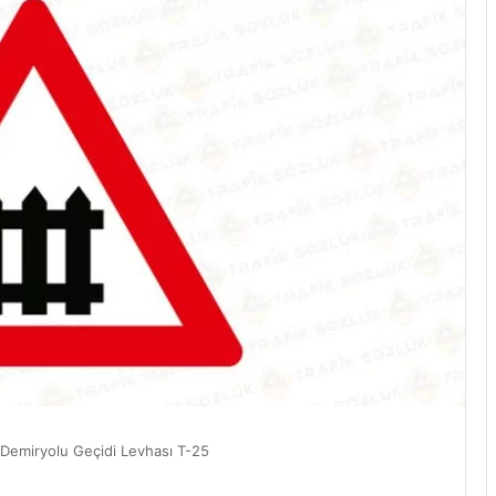
 Demiryolu Geçidi Levhası T-25