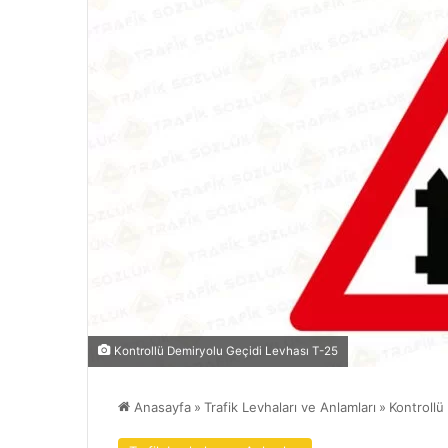
Kontrollü Demiryolu Geçidi Levhası T-25
Anasayfa
»
Trafik Levhaları ve Anlamları
»
Kontrollü