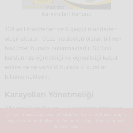
Jannah Theme
License is not validated, Go to the theme options
page to validate the license, You need a single license for each
domain name.