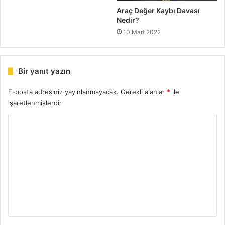
Araç Değer Kaybı Davası
Nedir?
10 Mart 2022
Bir yanıt yazın
E-posta adresiniz yayınlanmayacak.
Gerekli alanlar
*
ile
işaretlenmişlerdir
Y
o
r
u
m
*