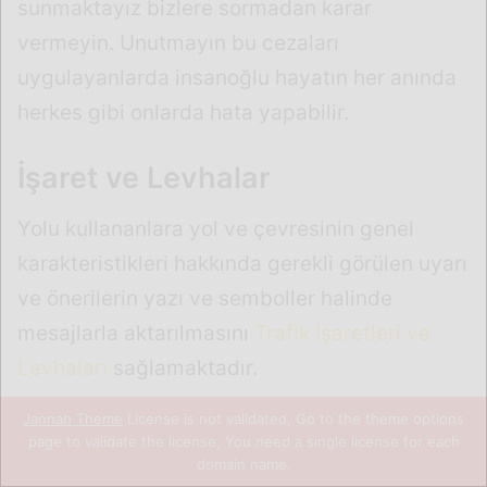
Jannah Theme
License is not validated, Go to the theme options
page to validate the license, You need a single license for each
domain name.