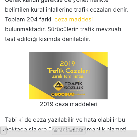
x
reklamı kapat