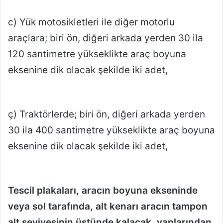
c) Yük motosikletleri ile diğer motorlu
araçlara; biri ön, diğeri arkada yerden 30 ila
120 santimetre yükseklikte araç boyuna
eksenine dik olacak şekilde iki adet,
ç) Traktörlerde; biri ön, diğeri arkada yerden
30 ila 400 santimetre yükseklikte araç boyuna
eksenine dik olacak şekilde iki adet,
Tescil plakaları, aracın boyuna ekseninde
veya sol tarafında, alt kenarı aracın tampon
alt seviyesinin üstünde kalacak, yanlarından