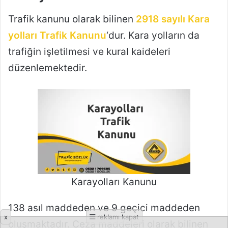
x
reklamı kapat