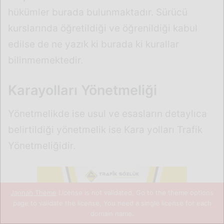
Jannah Theme
License is not validated, Go to the theme options
page to validate the license, You need a single license for each
domain name.