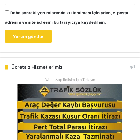
Daha sonraki yorumlarımda kullanılması için adım, e-posta
adresim ve site adresim bu tarayıcıya kaydedilsin.
Ücretsiz Hizmetlerimiz
WhatsApp İletişim İçin Tıklayın