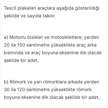
Tescil plakaları araçlara aşağıda gösterildiği
şekilde ve sayıda takılır.
a) Motorlu bisiklet ve motosikletlere; yerden
20 ila 150 santimetre yükseklikte araç arka
kısmında ve araç boyuna eksenine dik olacak
şekilde bir adet,
b) Römork ve yarı römorklara arkada yerden
30 ila 120 santimetre yükseklikte römork
boyuna eksenine dik olacak şekilde bir adet,