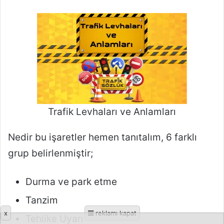
x
reklamı kapat