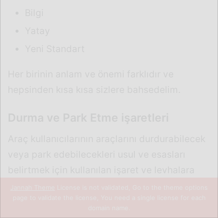
Jannah Theme
License is not validated, Go to the theme options
page to validate the license, You need a single license for each
domain name.