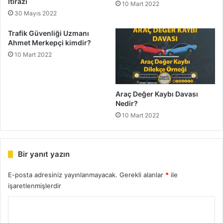
İtirazı
10 Mart 2022
30 Mayıs 2022
Trafik Güvenliği Uzmanı
Ahmet Merkepçi kimdir?
10 Mart 2022
Araç Değer Kaybı Davası
Nedir?
10 Mart 2022
Bir yanıt yazın
E-posta adresiniz yayınlanmayacak.
Gerekli alanlar
*
ile
işaretlenmişlerdir
Y
o