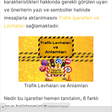
x
reklamı kapat