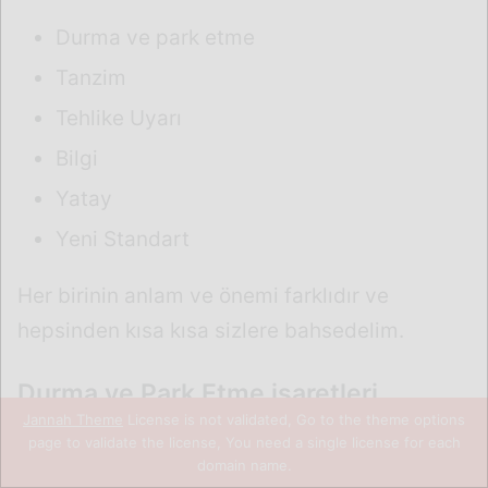
Jannah Theme
License is not validated, Go to the theme options
page to validate the license, You need a single license for each
domain name.