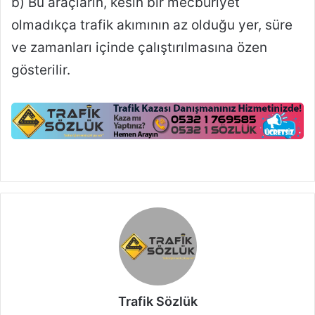
b) Bu araçların, kesin bir mecburiyet
olmadıkça trafik akımının az olduğu yer, süre
ve zamanları içinde çalıştırılmasına özen
gösterilir.
Trafik Sözlük