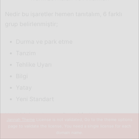
Jannah Theme
License is not validated, Go to the theme options
page to validate the license, You need a single license for each
domain name.