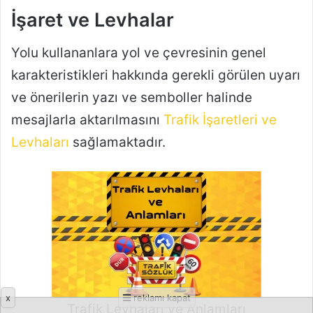
x
reklamı kapat