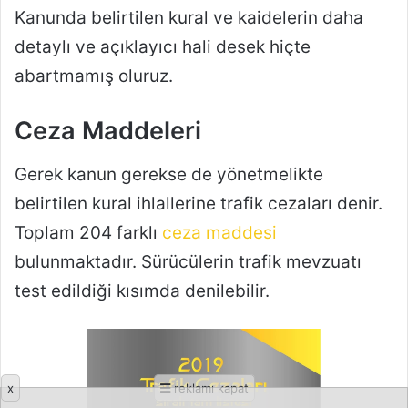
x
reklamı kapat