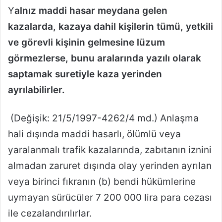
Y
alnız maddi hasar meydana gelen
kazalarda, kazaya dahil kişilerin tümü, yetkili
ve görevli kişinin gelmesine lüzum
görmezlerse, bunu aralarında yazılı olarak
saptamak suretiyle kaza yerinden
ayrılabilirler.
(Değişik: 21/5/1997-4262/4 md.) Anlaşma
hali dışında maddi hasarlı, ölümlü veya
yaralanmalı trafik kazalarında, zabıtanın iznini
almadan zaruret dışında olay yerinden ayrılan
veya birinci fıkranın (b) bendi hükümlerine
uymayan sürücüler 7 200 000 lira para cezası
ile cezalandırılırlar.