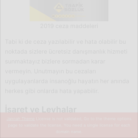
Jannah Theme
License is not validated, Go to the theme options
page to validate the license, You need a single license for each
domain name.