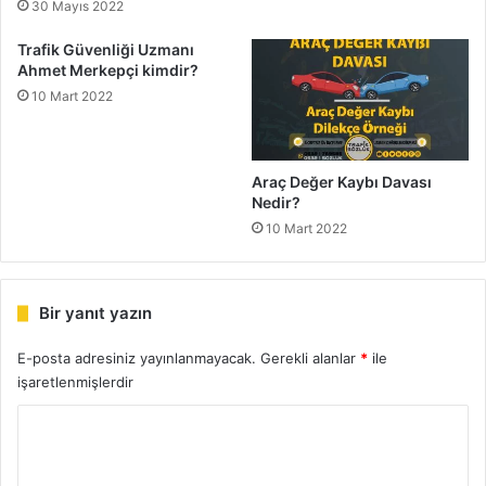
30 Mayıs 2022
Trafik Güvenliği Uzmanı
Ahmet Merkepçi kimdir?
10 Mart 2022
Araç Değer Kaybı Davası
Nedir?
10 Mart 2022
Bir yanıt yazın
E-posta adresiniz yayınlanmayacak.
Gerekli alanlar
*
ile
işaretlenmişlerdir
Y
o