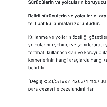
Sürücülerin ve yolcuların koruyucu
Belirli sürücülerin ve yolcuların, a
tertibat kullanmaları zorunludur.
Kullanma ve yolların özelliği gözetile
yolcularının şehiriçi ve şehirleraras
tertibatı kullanacakları ve koruyucular
kemerlerinin hangi araçlarda hangi ta
belirtilir.
(Değişik: 21/5/1997-4262/4 md.) B
para cezası ile cezalandırılırlar.