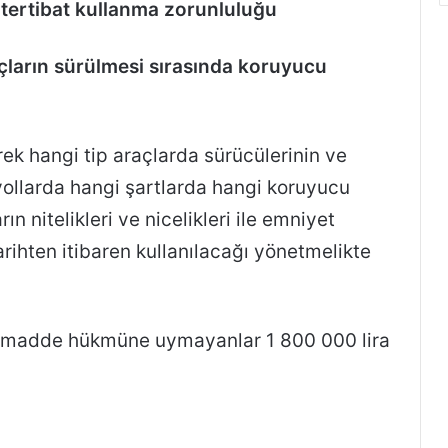
 tertibat kullanma zorunluluğu
raçların sürülmesi sırasında koruyucu
rek hangi tip araçlarda sürücülerinin ve
ı yollarda hangi şartlarda hangi koruyucu
ın nitelikleri ve nicelikleri ile emniyet
rihten itibaren kullanılacağı yönetmelikte
u madde hükmüne uymayanlar 1 800 000 lira