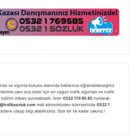
nda ve sigorta hukuku alanında haklarınızı öğrenebileceğiniz
erinin yanı sıra sizler için en uygun trafik sigortası ve trafik
indirim imkanı sunmaktadır. İster
0532 176 95 85
numaralı
@trafiksozluk.com
mail adresimizden istersenizde
0532 1
ere ulaşıp bilgi alabilirsiniz. Size bir tık kadar yakınız !