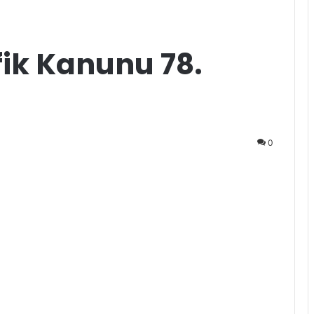
fik Kanunu 78.
0