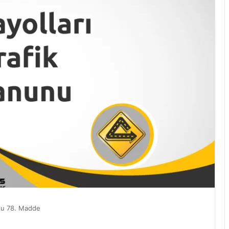
unu 78. Madde