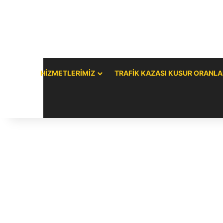
HIZMETLERIMIZ
TRAFIK KAZASI KUSUR ORANLA