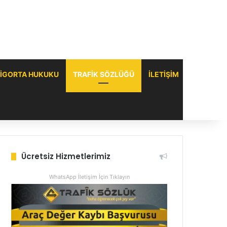
IGORTA HUKUKU
TRAFIK SÖZLÜĞÜ
ILETIŞIM
Ücretsiz Hizmetlerimiz
WhatsApp İletişim İçin Tıklayın