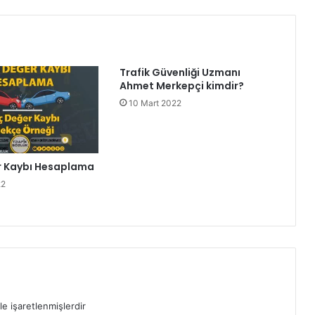
Trafik Güvenliği Uzmanı
Ahmet Merkepçi kimdir?
10 Mart 2022
r Kaybı Hesaplama
22
le işaretlenmişlerdir