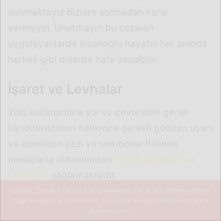
Jannah Theme
License is not validated, Go to the theme options
page to validate the license, You need a single license for each
domain name.