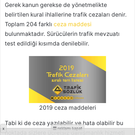
x
reklamı kapat