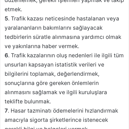
düzenlemek, gerekli işlemleri yapmak ve takip
etmek.
5
. Trafik kazası neticesinde hastalanan veya
yaralananların bakımlarını sağlayacak
tedbirlerin süratle alınmasına yardımcı olmak
ve yakınlarına haber vermek.
6
. Trafik kazalarının oluş nedenleri ile ilgili tüm
unsurları kapsayan istatistik verileri ve
bilgilerini toplamak, değerlendirmek,
sonuçlarına göre gereken önlemlerin
alınmasını sağlamak ve ilgili kuruluşlara
teklifte bulunmak.
7
. Hasar tazminatı ödemelerini hızlandırmak
amacıyla sigorta şirketlerince istenecek