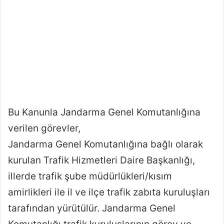
e
r
m
e
k
Bu Kanunla Jandarma Genel Komutanlığına
verilen görevler,
Jandarma Genel Komutanlığına bağlı olarak
kurulan Trafik Hizmetleri Daire Başkanlığı,
illerde trafik şube müdürlükleri/kısım
amirlikleri ile il ve ilçe trafik zabıta kuruluşları
tarafından yürütülür. Jandarma Genel