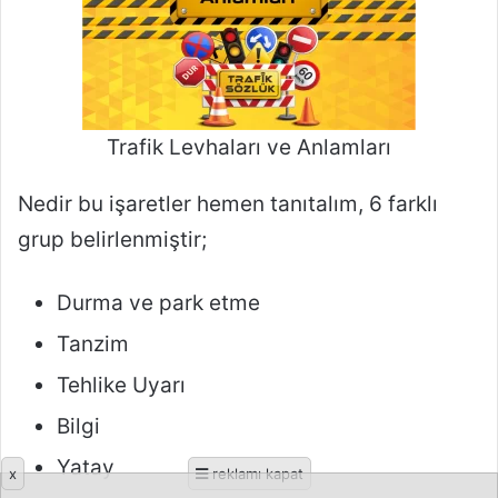
x
reklamı kapat