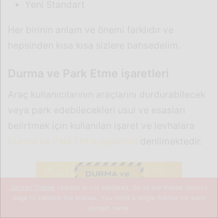
Jannah Theme
License is not validated, Go to the theme options
page to validate the license, You need a single license for each
domain name.