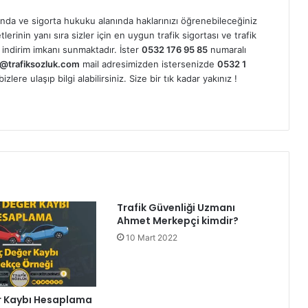
nda ve sigorta hukuku alanında haklarınızı öğrenebileceğiniz
erinin yanı sıra sizler için en uygun trafik sigortası ve trafik
indirim imkanı sunmaktadır. İster
0532 176 95 85
numaralı
@trafiksozluk.com
mail adresimizden istersenizde
0532 1
ere ulaşıp bilgi alabilirsiniz. Size bir tık kadar yakınız !
Trafik Güvenliği Uzmanı
Ahmet Merkepçi kimdir?
10 Mart 2022
r Kaybı Hesaplama