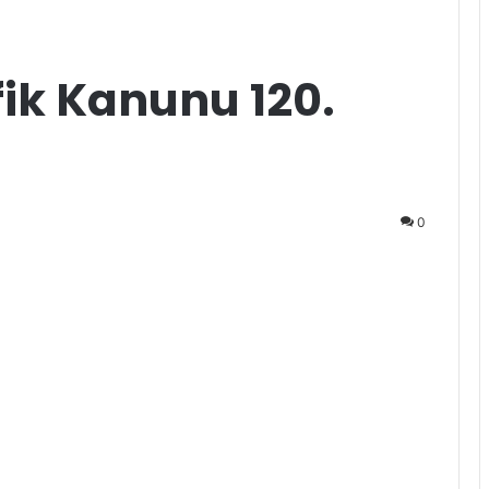
fik Kanunu 120.
0