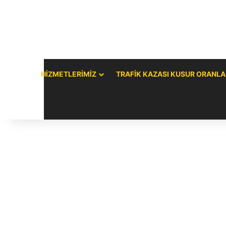
HIZMETLERIMIZ
TRAFIK KAZASI KUSUR ORANLA