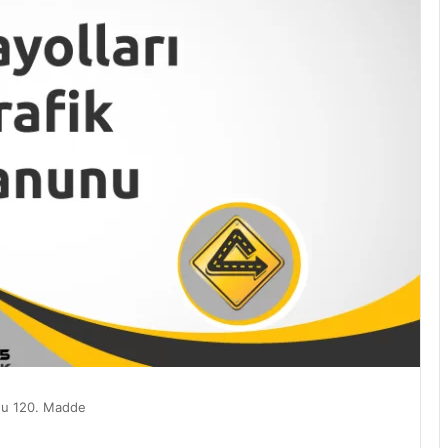
unu 120. Madde