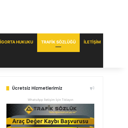
IGORTA HUKUKU
TRAFIK SÖZLÜĞÜ
ILETIŞIM
Ücretsiz Hizmetlerimiz
WhatsApp İletişim İçin Tıklayın