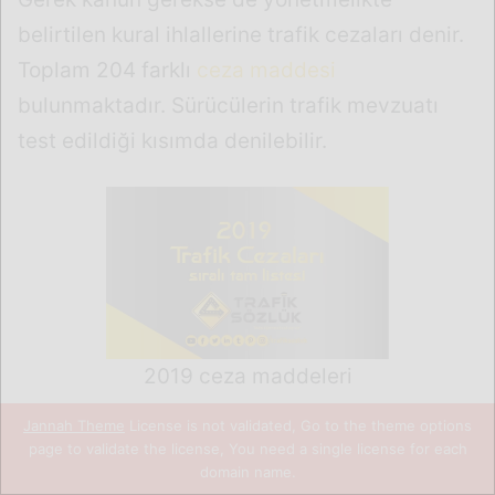
Jannah Theme
License is not validated, Go to the theme options
page to validate the license, You need a single license for each
domain name.