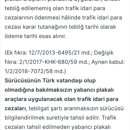
tebliğ edilememiş olan trafik idari para
cezalarının ödenmesi hâlinde trafik idari para
cezası karar tutanağının tebliğ tarihi olarak
ödeme tarihi esas alınır.
(Ek fıkra: 12/7/2013-6495/21 md.; Değişik
fıkra: 2/1/2017-KHK-680/59 md.; Aynen kabul:
1/2/2018-7072/58 md.)
Sürücüsünün Türk vatandaşı olup
olmadığına bakılmaksızın yabancı plakalı
araçlara uygulanacak olan trafik idari para
cezaları
, tebligat şartı aranmaksızın sürücüsü
bilgilendirilmek suretiyle tahsil edilir. Trafik
cezaları tahsil edilmeden yabancı plakalı