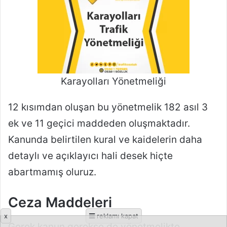
x
reklamı kapat