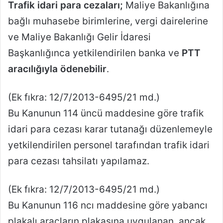
Trafik idari para cezaları;
Maliye Bakanlığına
bağlı muhasebe birimlerine, vergi dairelerine
ve Maliye Bakanlığı Gelir İdaresi
Başkanlığınca yetkilendirilen banka ve
PTT
aracılığıyla ödenebilir
.
(Ek fıkra: 12/7/2013-6495/21 md.)
Bu Kanunun 114 üncü maddesine göre trafik
idari para cezası karar tutanağı düzenlemeyle
yetkilendirilen personel tarafından trafik idari
para cezası tahsilatı yapılamaz.
(Ek fıkra: 12/7/2013-6495/21 md.)
Bu Kanunun 116 ncı maddesine göre yabancı
plakalı araçların plakasına uygulanan, ancak