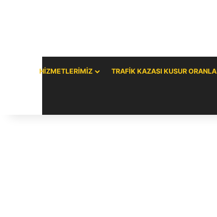
HIZMETLERIMIZ
TRAFIK KAZASI KUSUR ORANLA