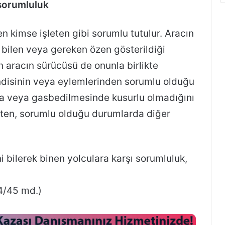
sorumluluk
n kimse işleten gibi sorumlu tutulur. Aracın
bilen veya gereken özen gösterildiği
 aracın sürücüsü de onunla birlikte
endisinin veya eylemlerinden sorumlu olduğu
nda veya gasbedilmesinde kusurlu olmadığını
eten, sorumlu olduğu durumlarda diğer
i bilerek binen yolculara karşı sorumluluk,
4/45 md.)