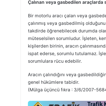
Çalınan veya gasbedilen araçlarda 
Bir motorlu aracı çalan veya gasbede
çalınmış veya gasbedilmiş olduğunu 
takdirde öğrenebilecek durumda olan
müteselsilen sorumludur. İşleten, k
kişilerden birinin, aracın çalınması
ispat ederse, sorumlu tutulamaz. İşl
sorumlulara rücu edebilir.
Aracın çalındığını veya gasbedildiğin
genel hükümlere tabidir.
(Mülga üçüncü fıkra : 3/6/2007-568