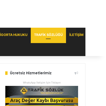
IGORTA HUKUKU
TRAFIK SÖZLÜĞÜ
ILETIŞIM
Ücretsiz Hizmetlerimiz
WhatsApp İletişim İçin Tıklayın