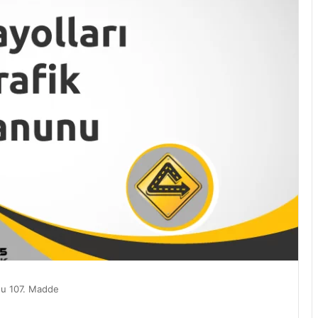
unu 107. Madde