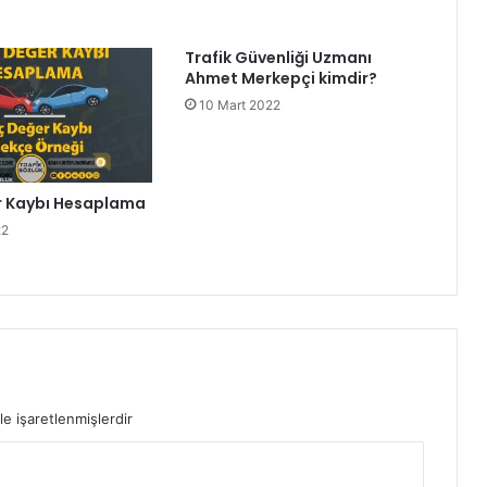
Trafik Güvenliği Uzmanı
Ahmet Merkepçi kimdir?
10 Mart 2022
r Kaybı Hesaplama
22
le işaretlenmişlerdir