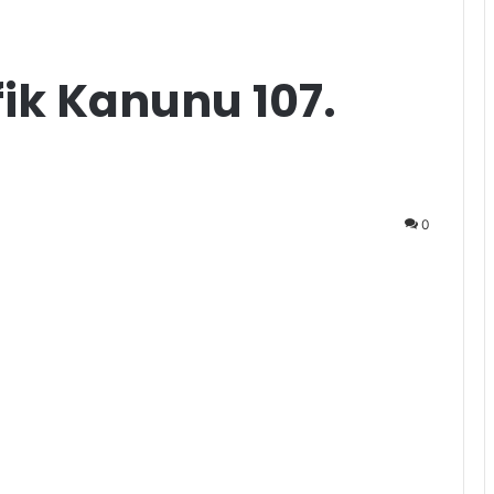
fik Kanunu 107.
0