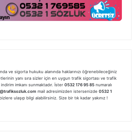
nda ve sigorta hukuku alanında haklarınızı öğrenebileceğiniz
erinin yanı sıra sizler için en uygun trafik sigortası ve trafik
indirim imkanı sunmaktadır. İster
0532 176 95 85
numaralı
@trafiksozluk.com
mail adresimizden istersenizde
0532 1
ere ulaşıp bilgi alabilirsiniz. Size bir tık kadar yakınız !