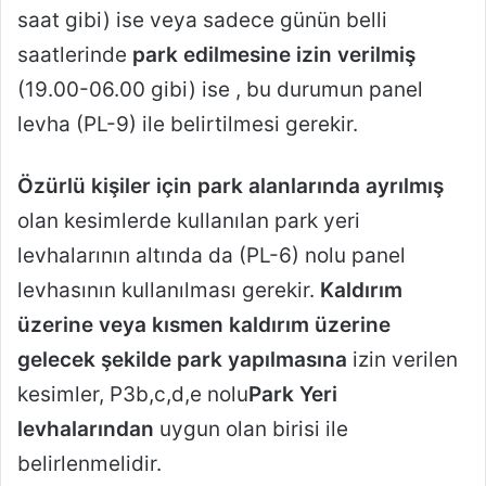
saat gibi) ise veya sadece günün belli
saatlerinde
park edilmesine izin verilmiş
(19.00-06.00 gibi) ise , bu durumun panel
levha (PL-9) ile belirtilmesi gerekir.
Özürlü kişiler için park alanlarında ayrılmış
olan kesimlerde kullanılan park yeri
levhalarının altında da (PL-6) nolu panel
levhasının kullanılması gerekir.
Kaldırım
üzerine veya kısmen kaldırım üzerine
gelecek şekilde park yapılmasına
izin verilen
kesimler, P3b,c,d,e nolu
Park Yeri
levhalarından
uygun olan birisi ile
belirlenmelidir.