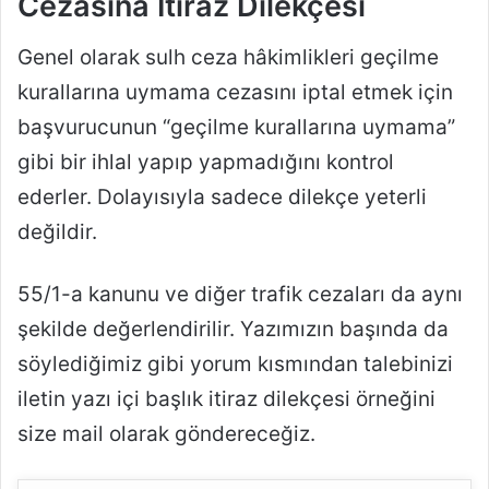
Cezasına İtiraz Dilekçesi
Genel olarak sulh ceza hâkimlikleri geçilme
kurallarına uymama cezasını iptal etmek için
başvurucunun “geçilme kurallarına uymama”
gibi bir ihlal yapıp yapmadığını kontrol
ederler. Dolayısıyla sadece dilekçe yeterli
değildir.
55/1-a kanunu ve diğer trafik cezaları da aynı
şekilde değerlendirilir. Yazımızın başında da
söylediğimiz gibi yorum kısmından talebinizi
iletin yazı içi başlık itiraz dilekçesi örneğini
size mail olarak göndereceğiz.