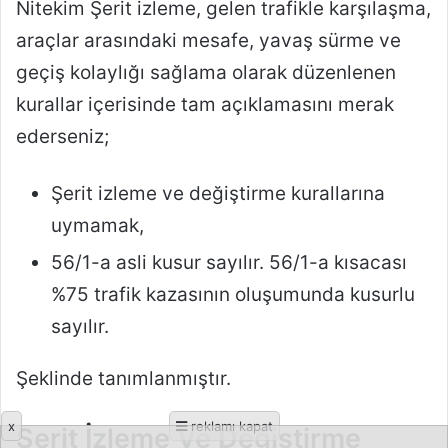
x
reklamı kapat