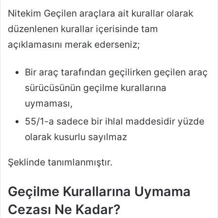
Nitekim Geçilen araçlara ait kurallar olarak
düzenlenen kurallar içerisinde tam
açıklamasını merak ederseniz;
Bir araç tarafından geçilirken geçilen araç
sürücüsünün geçilme kurallarına
uymaması,
55/1-a sadece bir ihlal maddesidir yüzde
olarak kusurlu sayılmaz
Şeklinde tanımlanmıştır.
Geçilme Kurallarına Uymama
Cezası Ne Kadar?