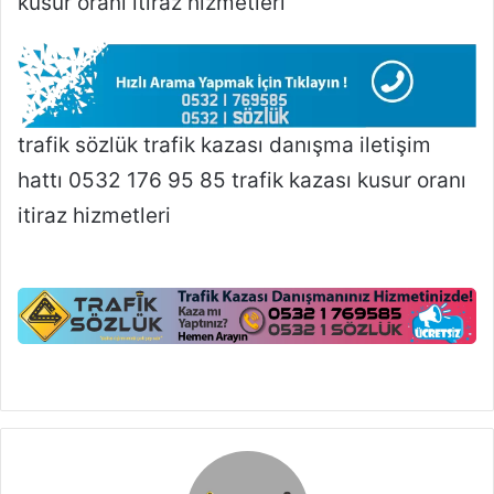
kusur oranı itiraz hizmetleri
trafik sözlük trafik kazası danışma iletişim
hattı 0532 176 95 85 trafik kazası kusur oranı
itiraz hizmetleri