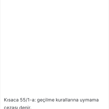
Kısaca 55/1-a: geçilme kurallarına uymama
cezası denir.