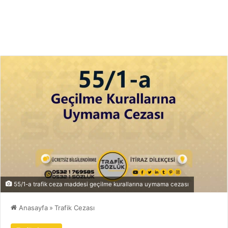
55/1-a trafik ceza maddesi geçilme kurallarına uymama cezası
Anasayfa
»
Trafik Cezası