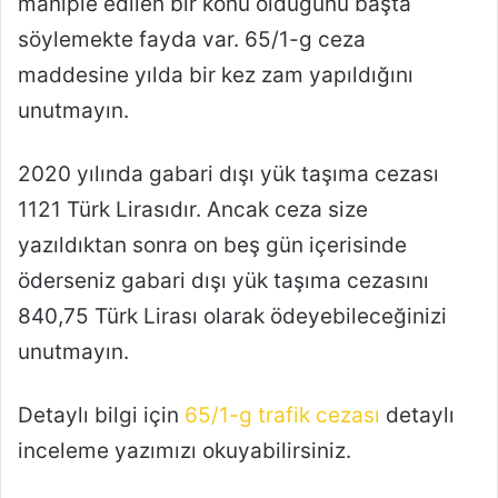
maniple edilen bir konu olduğunu başta
söylemekte fayda var. 65/1-g ceza
maddesine yılda bir kez zam yapıldığını
unutmayın.
2020 yılında gabari dışı yük taşıma cezası
1121 Türk Lirasıdır. Ancak ceza size
yazıldıktan sonra on beş gün içerisinde
öderseniz gabari dışı yük taşıma cezasını
840,75 Türk Lirası olarak ödeyebileceğinizi
unutmayın.
Detaylı bilgi için
65/1-g trafik cezası
detaylı
inceleme yazımızı okuyabilirsiniz.