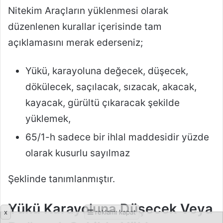
x
reklamı kapat