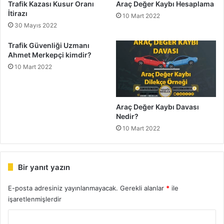
Trafik Kazası Kusur Oranı
Araç Değer Kaybı Hesaplama
İtirazı
10 Mart 2022
30 Mayıs 2022
Trafik Güvenliği Uzmanı
Ahmet Merkepçi kimdir?
10 Mart 2022
Araç Değer Kaybı Davası
Nedir?
10 Mart 2022
Bir yanıt yazın
E-posta adresiniz yayınlanmayacak.
Gerekli alanlar
*
ile
işaretlenmişlerdir
Y