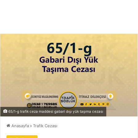
65/1-g trafik ceza maddesi gabari dışı yük taşıma cezası
Anasayfa
»
Trafik Cezası