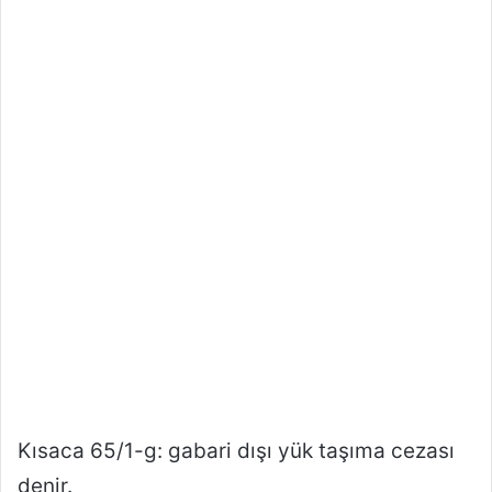
Kısaca 65/1-g: gabari dışı yük taşıma cezası
denir.