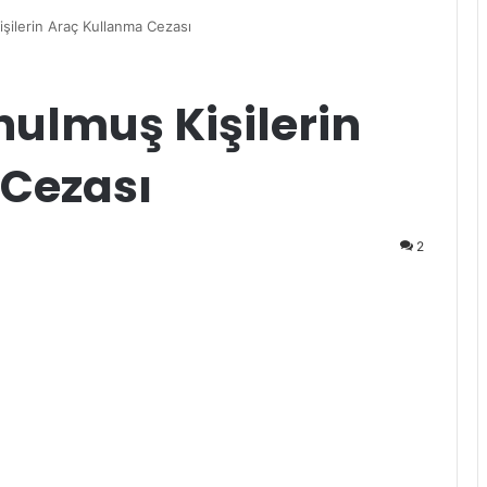
işilerin Araç Kullanma Cezası
onulmuş Kişilerin
Cezası
2