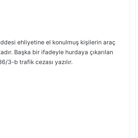
ddesi ehliyetine el konulmuş kişilerin araç
dır. Başka bir ifadeyle hurdaya çıkarılan
/3-b trafik cezası yazılır.