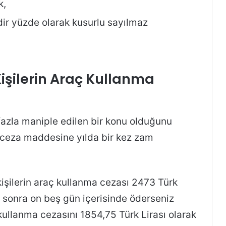
k,
ir yüzde olarak kusurlu sayılmaz
Kişilerin Araç Kullanma
zla maniple edilen bir konu olduğunu
 ceza maddesine yılda bir kez zam
kişilerin araç kullanma cezası 2473 Türk
n sonra on beş gün içerisinde öderseniz
 kullanma cezasını 1854,75 Türk Lirası olarak