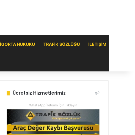
IGORTA HUKUKU
TRAFIK SÖZLÜĞÜ
ILETIŞIM
Ücretsiz Hizmetlerimiz
WhatsApp İletişim İçin Tıklayın