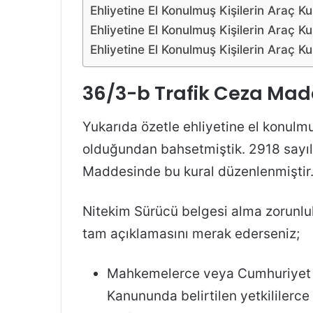
Ehliyetine El Konulmuş Kişilerin Araç 
Ehliyetine El Konulmuş Kişilerin Araç Ku
Ehliyetine El Konulmuş Kişilerin Araç K
36/3-b Trafik Ceza Mad
Yukarıda özetle ehliyetine el konulmu
olduğundan bahsetmiştik. 2918 sayılı
Maddesinde bu kural düzenlenmiştir
Nitekim Sürücü belgesi alma zorunlul
tam açıklamasını merak ederseniz;
Mahkemelerce veya Cumhuriyet sa
Kanununda belirtilen yetkililerce