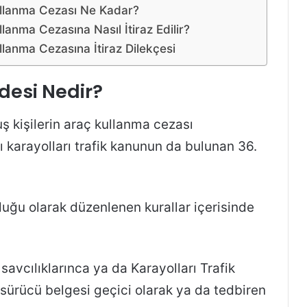
Kullanma Cezası Ne Kadar?
llanma Cezasına Nasıl İtiraz Edilir?
ullanma Cezasına İtiraz Dilekçesi
desi Nedir?
ş kişilerin araç kullanma cezası
 karayolları trafik kanunun da bulunan 36.
.
uğu olarak düzenlenen kurallar içerisinde
vcılıklarınca ya da Karayolları Trafik
 sürücü belgesi geçici olarak ya da tedbiren