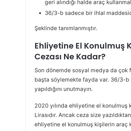
geri alındığı halde araç kullanma
36/3-b sadece bir ihlal maddesid
Şeklinde tanımlanmıştır.
Ehliyetine El Konulmuş 
Cezası Ne Kadar?
Son dönemde sosyal medya da çok fa
başta söylemekte fayda var. 36/3-b
yapıldığını unutmayın.
2020 yılında ehliyetine el konulmuş 
Lirasıdır. Ancak ceza size yazıldıkta
ehliyetine el konulmuş kişilerin araç