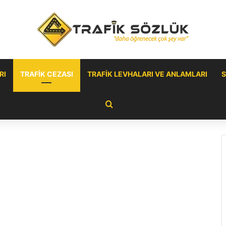
RI
TRAFIK CEZASI
TRAFIK LEVHALARI VE ANLAMLARI
S
Arama yap ...