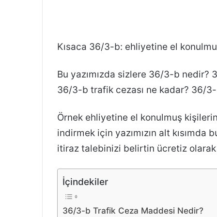
Kısaca 36/3-b: ehliyetine el konulmuş
Bu yazımızda sizlere 36/3-b nedir? 36/
36/3-b trafik cezası ne kadar? 36/3-b
Örnek ehliyetine el konulmuş kişileri
indirmek için yazımızın alt kısımda 
itiraz talebinizi belirtin ücretiz olar
İçindekiler
36/3-b Trafik Ceza Maddesi Nedir?