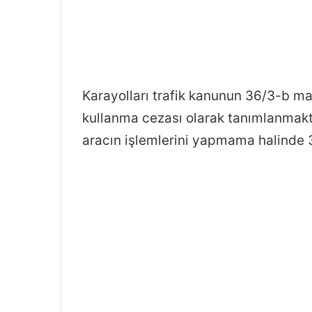
Karayolları trafik kanunun 36/3-b ma
kullanma cezası olarak tanımlanmakta
aracın işlemlerini yapmama halinde 36