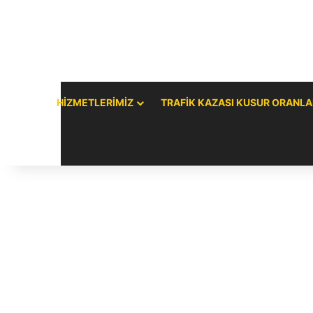
HIZMETLERIMIZ
TRAFIK KAZASI KUSUR ORANLA