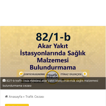
82/1-b trafik ceza maddesi akar yakıt istasyonlarında sağlık malzemesi
bulundurmama cezası
Anasayfa
»
Trafik Cezası