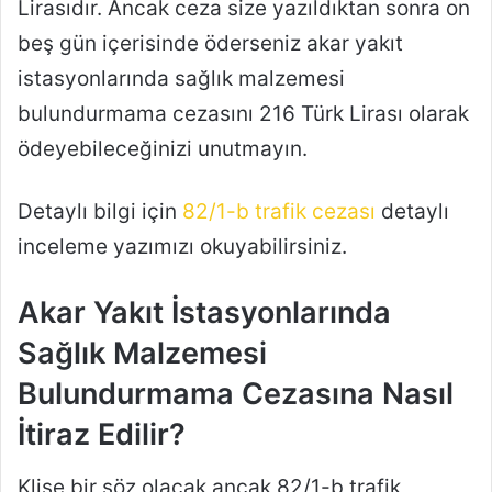
Lirasıdır. Ancak ceza size yazıldıktan sonra on
beş gün içerisinde öderseniz akar yakıt
istasyonlarında sağlık malzemesi
bulundurmama cezasını 216 Türk Lirası olarak
ödeyebileceğinizi unutmayın.
Detaylı bilgi için
82/1-b trafik cezası
detaylı
inceleme yazımızı okuyabilirsiniz.
Akar Yakıt İstasyonlarında
Sağlık Malzemesi
Bulundurmama Cezasına Nasıl
İtiraz Edilir?
Klişe bir söz olacak ancak 82/1-b trafik