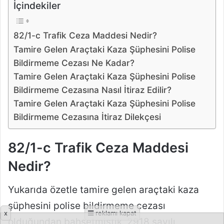
x
reklamı kapat