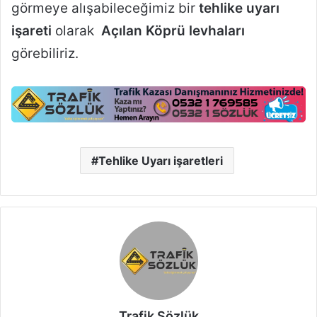
görmeye alışabileceğimiz bir
tehlike uyarı
işareti
olarak
Açılan Köprü levhaları
görebiliriz.
Tehlike Uyarı işaretleri
Trafik Sözlük