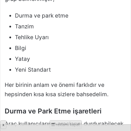
x
reklamı kapat