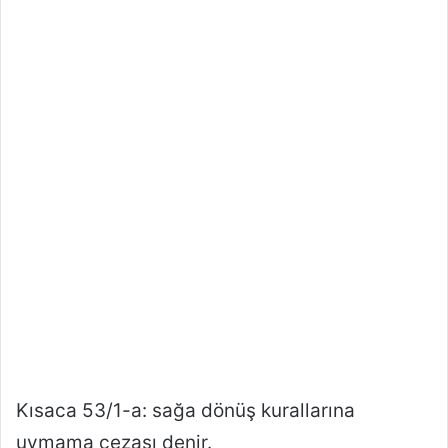
Kısaca 53/1-a: sağa dönüş kurallarına
uymama cezası denir.