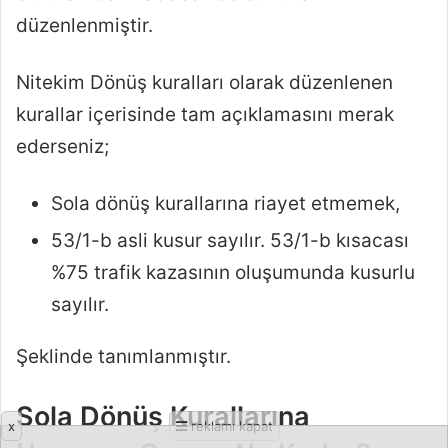
x
reklamı kapat